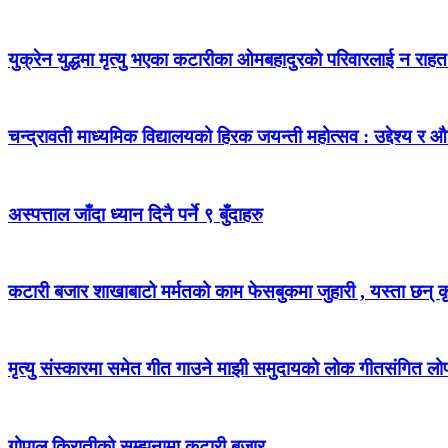
युक्रेन युद्धमा मृत्यु भएका कटारीका ओमबहादुरको परिवारलाई न राहत , न
चन्द्रावती माध्यमिक विद्यालयको हिरक जयन्ती महोत्सव : उद्देश्य र औ
अस्पत्ताल जाँदा ध्यान दिनै पर्ने ९ बुँदाहरु
कटारी बजार शाखाबाटो मर्मतको काम फेसबुकमा जुहारी , यस्ता छन् कृ
मृत्यु संस्कारमा समेत गीत गाउने माझी समुदायको लोक गीतसंगित लोप 
गोपाल किरातीको सम्झनामा कटारी बजार