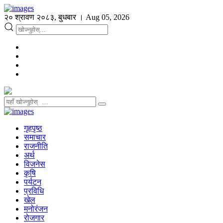
२० श्रावण २०८३, बुधबार । Aug 05, 2026
गृहपृष्ठ
समाचार
राजनीति
अर्थ
विजनेस
कृषि
पर्यटन
प्रविधि
खेल
मनोरंजन
रोजगार