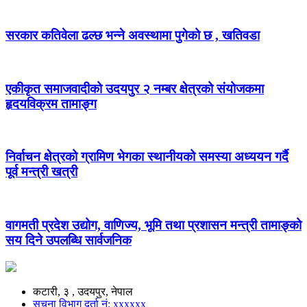
सरकार कतिवेला ढल्छ भन्ने अवस्थामा पुगेको छ , खतिवडा
एकीकृत समाजवादीको उदयपुर २ नम्बर क्षेत्रको संयोजकमा
हृदयविक्रम तामाङ्ग
निर्वाचन क्षेत्रको ग्रामिण भेगका स्थानीयको समस्या अध्ययन गर्दै
पूर्व मन्त्री खत्री
वागमती प्रदेश उद्योग, वाणिज्य, भूमि तथा प्रशासन मन्त्री तामाङ्को
सय दिने उपलब्धि सार्वजनिक
कटारी, ३ , उदयपुर, नेपाल
सूचना विभाग दर्ता नं: xxxxxx