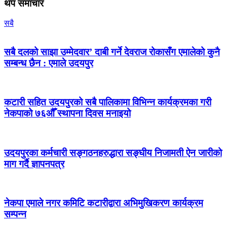
थप समाचार
सबै
सबै दलको साझा उम्मेदवार’ दाबी गर्ने देवराज रोकासँग एमालेको कुनै
सम्बन्ध छैन : एमाले उदयपुर
कटारी सहित उदयपुरको सबै पालिकामा विभिन्न कार्यक्रमका गरी
नेकपाको ७६औँ स्थापना दिवस मनाइयो
उदयपुरका कर्मचारी सङ्गठनहरुद्धारा सङ्घीय निजामती ऐन जारीको
माग गर्दै ज्ञापनपत्र
नेकपा एमाले नगर कमिटि कटारीद्वारा अभिमुखिकरण कार्यक्रम
सम्पन्न