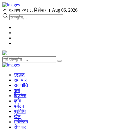
२१ श्रावण २०८३, बिहीबार । Aug 06, 2026
गृहपृष्ठ
समाचार
राजनीति
अर्थ
विजनेस
कृषि
पर्यटन
प्रविधि
खेल
मनोरंजन
रोजगार