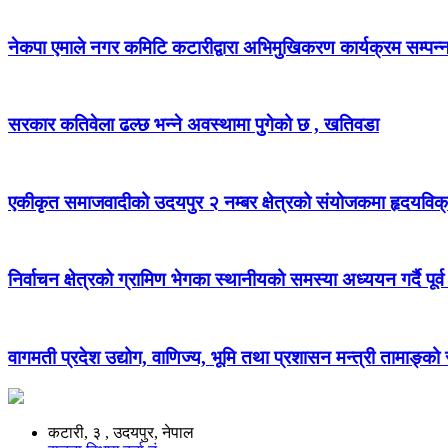
नेकपा एमाले नगर कमिटि कटारीद्वारा अभिमुखिकरण कार्यक्रम सम्पन्
सरकार कतिवेला ढल्छ भन्ने अवस्थामा पुगेको छ , खतिवडा
एकीकृत समाजवादीको उदयपुर २ नम्बर क्षेत्रको संयोजकमा हृदयविक
निर्वाचन क्षेत्रको ग्रामिण भेगका स्थानीयको समस्या अध्ययन गर्दै पूर्व
वागमती प्रदेश उद्योग, वाणिज्य, भूमि तथा प्रशासन मन्त्री तामाङ्क
कटारी, ३ , उदयपुर, नेपाल