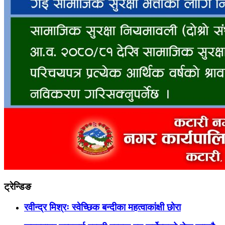
ट्रेन्डिङ
रवीन्द्र मिश्रः स्वेच्छिक बन्दीका महत्वाकांक्षी छोरा