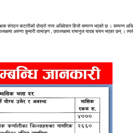
िक्षक संगठन कटारीको दोस्रो नगर अधिवेसन हिजो सम्पन्न भएको छ । सम्पन्न अधि
ध्यक्षमा अरुणा कुमारी तामाङ्ग , उपाध्यक्षमा रामानुज यादब चयन भएका छन् । त्यस