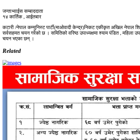
जन्ताभ्वाईस सम्बाददाता
१४ कार्तिक , आईतबार
कटारी /नेपाल कम्युनिस्ट पार्टी(माओवादी केन्द्र)निकट एकीकृत अखिल नेपाल श
सर्वसहमत चयन गरेको छ । समितिको वरिष्ठ उपाध्यक्षमा श्याम पंडित , महिला उपा
चयन भएका छन् ।
Related