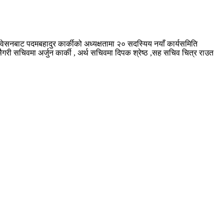
वेसनबाट पदमबहादुर कार्कीको अध्यक्षतामा २० सदस्यिय नयाँ कार्यसमिति
ैगरी सचिवमा अर्जुन कार्की , अर्थ सचिवमा दिपक श्रेष्ठ ,सह सचिव चित्र राउत