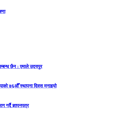
ोषणा
म्बन्ध छैन : एमाले उदयपुर
ेकपाको ७६औँ स्थापना दिवस मनाइयो
 गर्दै ज्ञापनपत्र