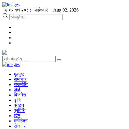
१७ श्रावण २०८३, आईतवार । Aug 02, 2026
गृहपृष्ठ
समाचार
राजनीति
अर्थ
विजनेस
कृषि
पर्यटन
प्रविधि
खेल
मनोरंजन
रोजगार