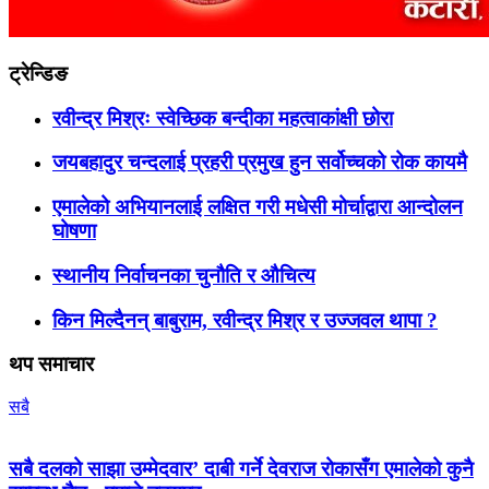
ट्रेन्डिङ
रवीन्द्र मिश्रः स्वेच्छिक बन्दीका महत्वाकांक्षी छोरा
जयबहादुर चन्दलाई प्रहरी प्रमुख हुन सर्वोच्चको रोक कायमै
एमालेको अभियानलाई लक्षित गरी मधेसी मोर्चाद्वारा आन्दोलन
घोषणा
स्थानीय निर्वाचनका चुनौति र औचित्य
किन मिल्दैनन् बाबुराम, रवीन्द्र मिश्र र उज्जवल थापा ?
थप समाचार
सबै
सबै दलको साझा उम्मेदवार’ दाबी गर्ने देवराज रोकासँग एमालेको कुनै