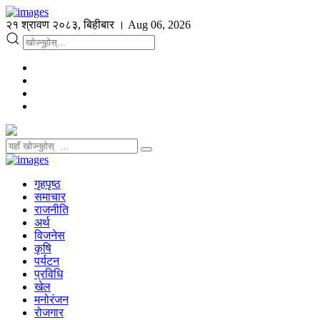
२१ श्रावण २०८३, बिहीबार । Aug 06, 2026
गृहपृष्ठ
समाचार
राजनीति
अर्थ
विजनेस
कृषि
पर्यटन
प्रविधि
खेल
मनोरंजन
रोजगार