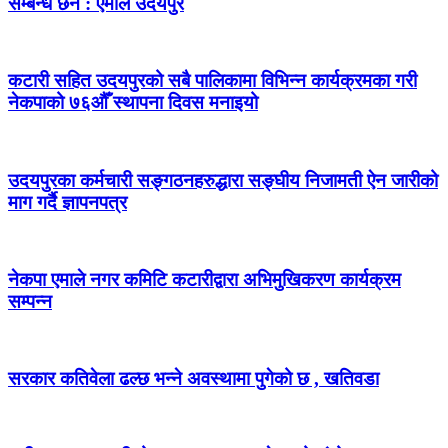
सम्बन्ध छैन : एमाले उदयपुर
कटारी सहित उदयपुरको सबै पालिकामा विभिन्न कार्यक्रमका गरी
नेकपाको ७६औँ स्थापना दिवस मनाइयो
उदयपुरका कर्मचारी सङ्गठनहरुद्धारा सङ्घीय निजामती ऐन जारीको
माग गर्दै ज्ञापनपत्र
नेकपा एमाले नगर कमिटि कटारीद्वारा अभिमुखिकरण कार्यक्रम
सम्पन्न
सरकार कतिवेला ढल्छ भन्ने अवस्थामा पुगेको छ , खतिवडा