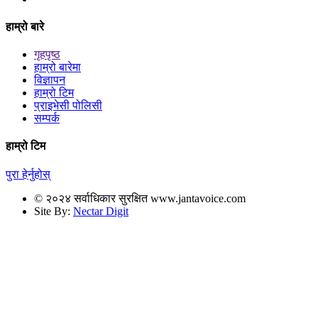
हाम्रो बारे
गृहपृष्ठ
हाम्रो बारेमा
विज्ञापन
हाम्रो टिम
प्राइभेसी पोलिसी
सम्पर्क
हाम्रो टिम
पुरा हेर्नुहोस्
© २०२४ सर्वाधिकार सुरक्षित www.jantavoice.com
Site By:
Nectar Digit