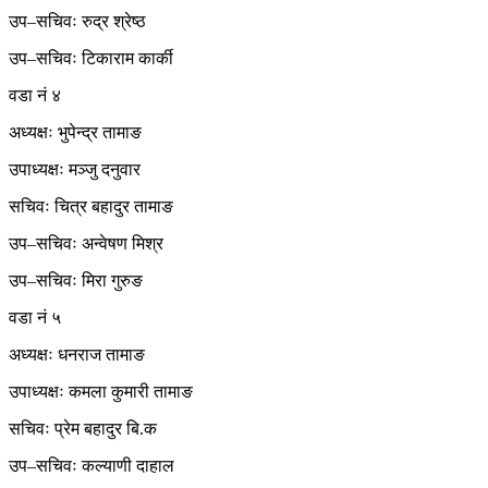
उप–सचिवः रुद्र श्रेष्ठ
उप–सचिवः टिकाराम कार्की
वडा नं ४
अध्यक्षः भुपेन्द्र तामाङ
उपाध्यक्षः मञ्जु दनुवार
सचिवः चित्र बहादुर तामाङ
उप–सचिवः अन्वेषण मिश्र
उप–सचिवः मिरा गुरुङ
वडा नं ५
अध्यक्षः धनराज तामाङ
उपाध्यक्षः कमला कुमारी तामाङ
सचिवः प्रेम बहादुर बि.क
उप–सचिवः कल्याणी दाहाल