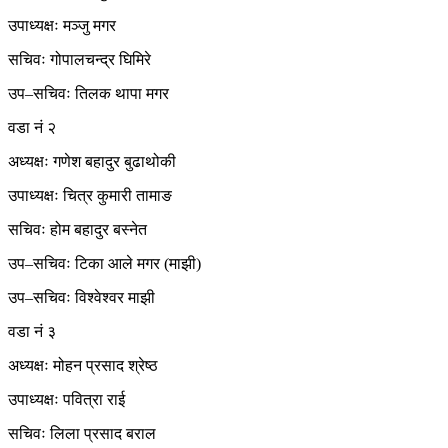
उपाध्यक्षः मञ्जु मगर
सचिवः गोपालचन्द्र घिमिरे
उप–सचिवः तिलक थापा मगर
वडा नं २
अध्यक्षः गणेश बहादुर बुढाथोकी
उपाध्यक्षः चित्र कुमारी तामाङ
सचिवः होम बहादुर बस्नेत
उप–सचिवः टिका आले मगर (माझी)
उप–सचिवः विश्वेश्वर माझी
वडा नं ३
अध्यक्षः मोहन प्रसाद श्रेष्ठ
उपाध्यक्षः पवित्रा राई
सचिवः लिला प्रसाद बराल