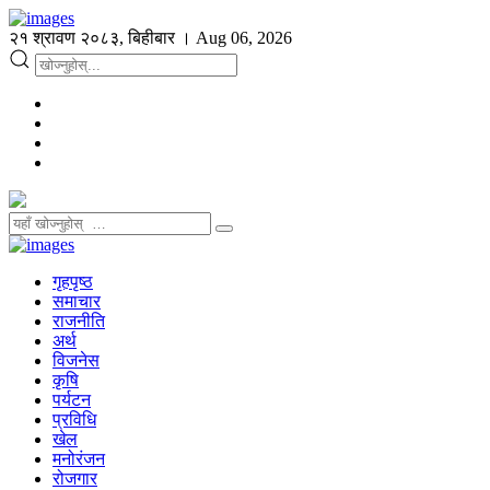
२१ श्रावण २०८३, बिहीबार । Aug 06, 2026
गृहपृष्ठ
समाचार
राजनीति
अर्थ
विजनेस
कृषि
पर्यटन
प्रविधि
खेल
मनोरंजन
रोजगार