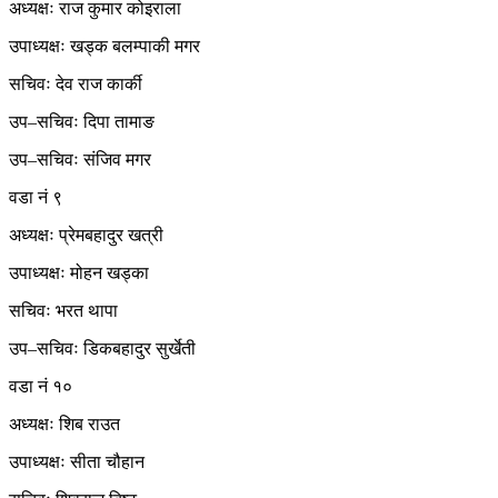
अध्यक्षः राज कुमार कोइराला
उपाध्यक्षः खड्क बलम्पाकी मगर
सचिवः देव राज कार्की
उप–सचिवः दिपा तामाङ
उप–सचिवः संजिव मगर
वडा नं ९
अध्यक्षः प्रेमबहादुर खत्री
उपाध्यक्षः मोहन खड्का
सचिवः भरत थापा
उप–सचिवः डिकबहादुर सुर्खेती
वडा नं १०
अध्यक्षः शिब राउत
उपाध्यक्षः सीता चौहान