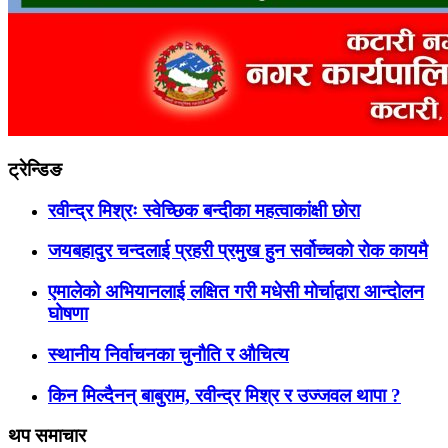
ट्रेन्डिङ
रवीन्द्र मिश्रः स्वेच्छिक बन्दीका महत्वाकांक्षी छोरा
जयबहादुर चन्दलाई प्रहरी प्रमुख हुन सर्वोच्चको रोक कायमै
एमालेको अभियानलाई लक्षित गरी मधेसी मोर्चाद्वारा आन्दोलन
घोषणा
स्थानीय निर्वाचनका चुनौति र औचित्य
किन मिल्दैनन् बाबुराम, रवीन्द्र मिश्र र उज्जवल थापा ?
थप समाचार