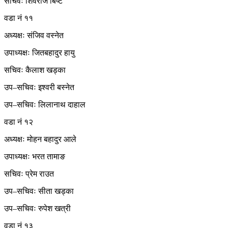
सचिवः शिवराज बिष्ट
वडा नं ११
अध्यक्षः संजिव वस्नेत
उपाध्यक्षः जितबहादुर हायु
सचिवः कैलाश खड्का
उप–सचिवः इश्वरी बस्नेत
उप–सचिवः लिलानाथ दाहाल
वडा नं १२
अध्यक्षः मोहन बहादुर आले
उपाध्यक्षः भरत तामाङ
सचिवः प्रेम राउत
उप–सचिवः सीता खड्का
उप–सचिवः रुपेश खत्री
वडा नं १३