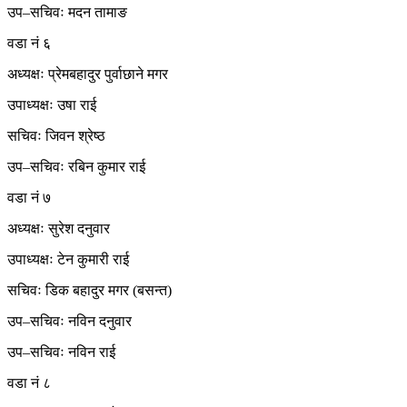
उप–सचिवः मदन तामाङ
वडा नं ६
अध्यक्षः प्रेमबहादुर पुर्वाछाने मगर
उपाध्यक्षः उषा राई
सचिवः जिवन श्रेष्ठ
उप–सचिवः रबिन कुमार राई
वडा नं ७
अध्यक्षः सुरेश दनुवार
उपाध्यक्षः टेन कुमारी राई
सचिवः डिक बहादुर मगर (बसन्त)
उप–सचिवः नविन दनुवार
उप–सचिवः नविन राई
वडा नं ८