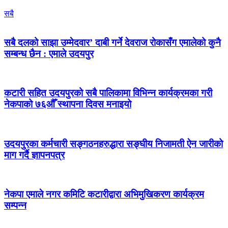
सबै
सबै दलको साझा उम्मेदवार’ दाबी गर्ने देवराज रोकासँग एमालेको कुनै
सम्बन्ध छैन : एमाले उदयपुर
कटारी सहित उदयपुरको सबै पालिकामा विभिन्न कार्यक्रमका गरी
नेकपाको ७६औँ स्थापना दिवस मनाइयो
उदयपुरका कर्मचारी सङ्गठनहरुद्धारा सङ्घीय निजामती ऐन जारीको
माग गर्दै ज्ञापनपत्र
नेकपा एमाले नगर कमिटि कटारीद्वारा अभिमुखिकरण कार्यक्रम
सम्पन्न