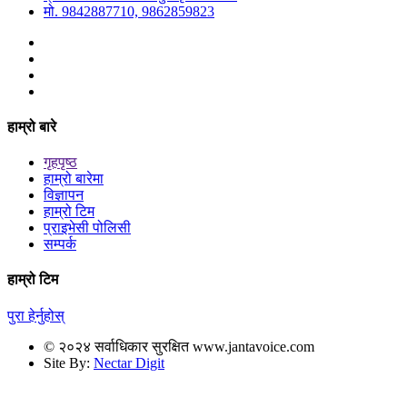
मो. 9842887710, 9862859823
हाम्रो बारे
गृहपृष्ठ
हाम्रो बारेमा
विज्ञापन
हाम्रो टिम
प्राइभेसी पोलिसी
सम्पर्क
हाम्रो टिम
पुरा हेर्नुहोस्
© २०२४ सर्वाधिकार सुरक्षित www.jantavoice.com
Site By:
Nectar Digit