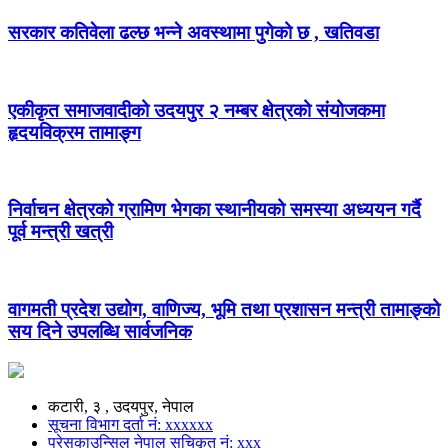
सरकार कतिवेला ढल्छ भन्ने अवस्थामा पुगेको छ , खतिवडा
एकीकृत समाजवादीको उदयपुर २ नम्बर क्षेत्रको संयोजकमा
हृदयविक्रम तामाङ्ग
निर्वाचन क्षेत्रको ग्रामिण भेगका स्थानीयको समस्या अध्ययन गर्दै
पूर्व मन्त्री खत्री
वागमती प्रदेश उद्योग, वाणिज्य, भूमि तथा प्रशासन मन्त्री तामाङ्को
सय दिने उपलब्धि सार्वजनिक
कटारी, ३ , उदयपुर, नेपाल
सूचना विभाग दर्ता नं: xxxxxx
प्रेसकाउन्सिल नेपाल सुचिकृत नं: xxx