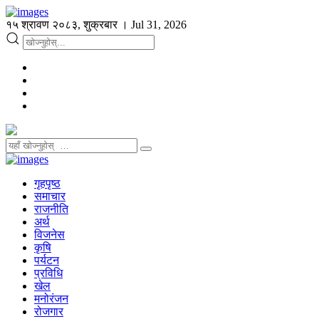
१५ श्रावण २०८३, शुक्रबार । Jul 31, 2026
गृहपृष्ठ
समाचार
राजनीति
अर्थ
विजनेस
कृषि
पर्यटन
प्रविधि
खेल
मनोरंजन
रोजगार