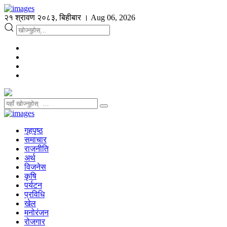
२१ श्रावण २०८३, बिहीबार । Aug 06, 2026
गृहपृष्ठ
समाचार
राजनीति
अर्थ
विजनेस
कृषि
पर्यटन
प्रविधि
खेल
मनोरंजन
रोजगार