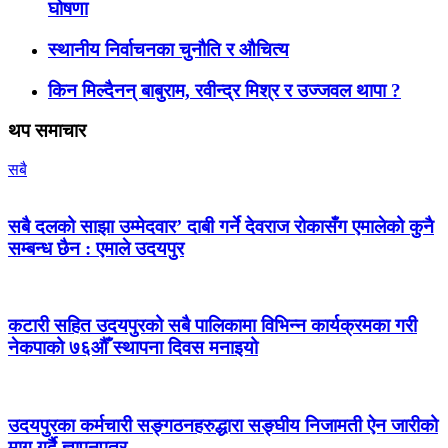
घोषणा
स्थानीय निर्वाचनका चुनौति र औचित्य
किन मिल्दैनन् बाबुराम, रवीन्द्र मिश्र र उज्जवल थापा ?
थप समाचार
सबै
सबै दलको साझा उम्मेदवार’ दाबी गर्ने देवराज रोकासँग एमालेको कुनै
सम्बन्ध छैन : एमाले उदयपुर
कटारी सहित उदयपुरको सबै पालिकामा विभिन्न कार्यक्रमका गरी
नेकपाको ७६औँ स्थापना दिवस मनाइयो
उदयपुरका कर्मचारी सङ्गठनहरुद्धारा सङ्घीय निजामती ऐन जारीको
माग गर्दै ज्ञापनपत्र