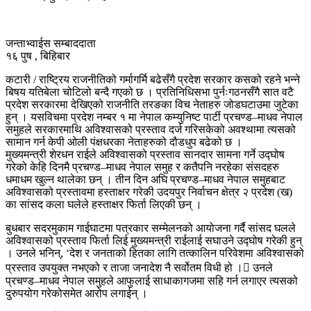
जन्ताभ्वाईस सम्बाददाता
१६ पुष , बिहिबार
कटारी / राष्ट्रिय राजनीतिको गर्मागर्मि बढेसँगै प्रदेश सरकार कसको रहने भन्ने
बिषय यतिबेला चोटिलो बन्दै गएको छ । प्रतिनिधिसभा पुर्नःगठनसँगै सात वटै
प्रदेश सरकारमा देखिएको राजनीति तरङका विच नेताहरु जोडघटाउमा जुटेका
हुन् । यसविचमा प्रदेश नम्बर १ मा नेपाल कम्युनिष्ट पार्टी प्रचण्ड‒माधव नेपाल
समुहले सरकारमाथि अविश्वासको प्रस्ताव दर्ज गरिसकेको अवश्थामा त्यसको
सामान गर्न केपी ओली पंक्षधरका नेताहरुको दौडधुप बढेको छ ।
मुख्यमन्त्री शेरधन राईले अविश्वासको प्रस्ताव सानदार सामना गर्ने उद्घोष
गरेको केहि दिनमै प्रचण्ड–माधव नेपाल समुह र कतैपनि नरहेका संसदहरु
धमाधम खुल्न थालेका छन् । तीन दिन अघि प्रचण्ड–माधव नेपाल समुहबाट
अविश्वासको प्रस्तावमा हस्ताक्षर गरेकी उदयपुर निर्वाचन क्षेत्र २ प्रदेश (ख)
का सांसद कला घलेले हस्ताक्षर फिर्ता लिएकी छन् ।
बुधबार सदरमुकाम गाईघाटमा पत्रकार सम्मेलनको आयोजना गर्दै सांसद घलले
अविश्वासको प्रस्ताव फिर्ता लिई मुख्यमन्त्री राईलाई सघाउने उद्घोष गरेकी हुन्
। उनले भनिन्, ‘देश र जनताको हितका लागि तत्कालिन परिवेशमा अविश्वासको
प्रस्ताव उपयुक्त नभएको र ताजा जनादेश नै सर्वोतम विधी हो । उनले
प्रचण्ड–माधव नेपाल समुहले आफुलाई साधाकागजमा सहि गर्न लगाएर त्यसको
दुरुपयोग गरेकोसमेत आरोप लगाईन् ।