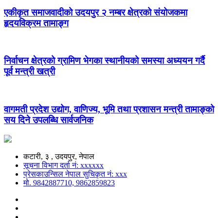
एकीकृत समाजवादीको उदयपुर २ नम्बर क्षेत्रको संयोजकमा
हृदयविक्रम तामाङ्ग
निर्वाचन क्षेत्रको ग्रामिण भेगका स्थानीयको समस्या अध्ययन गर्दै
पूर्व मन्त्री खत्री
वागमती प्रदेश उद्योग, वाणिज्य, भूमि तथा प्रशासन मन्त्री तामाङ्को
सय दिने उपलब्धि सार्वजनिक
कटारी, ३ , उदयपुर, नेपाल
सूचना विभाग दर्ता नं: xxxxxx
प्रेसकाउन्सिल नेपाल सुचिकृत नं: xxx
मो. 9842887710, 9862859823