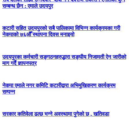
सम्बन्ध छैन : एमाले उदयपुर
कटारी सहित उदयपुरको सबै पालिकामा विभिन्न कार्यक्रमका गरी
नेकपाको ७६औँ स्थापना दिवस मनाइयो
उदयपुरका कर्मचारी सङ्गठनहरुद्धारा सङ्घीय निजामती ऐन जारीको
माग गर्दै ज्ञापनपत्र
नेकपा एमाले नगर कमिटि कटारीद्वारा अभिमुखिकरण कार्यक्रम
सम्पन्न
सरकार कतिवेला ढल्छ भन्ने अवस्थामा पुगेको छ , खतिवडा