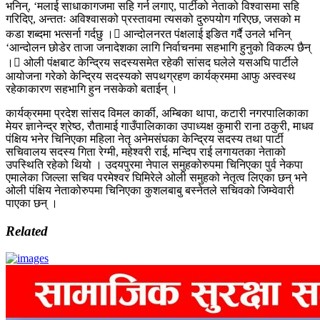
भनिन्, ‘मलाई साधाकागजमा सहि गर्न लगाए, पार्टीको नेताको विश्वासमा सहि
गरिदिए, अन्ततः अविश्वासको प्रस्तावमा त्यसको दुरुपयोग गरिएछ, जसको म
कडा शब्दमा भत्सर्ना गर्दछु । आन्दोलनरत पंक्षलाई इङित गर्दै उनले भनिन्
‘आन्दोलन छोडेर ताजा जनादेशका लागि निर्वाचनमा सहभागि हुनुको विकल्प छैन्
। ओली पंक्षबाट केन्द्रिय सदस्यसमेत रहेकी सांसद घलेले यसअघि पार्टीले
आयोजना गरेको केन्द्रिय सदस्यको सपथग्रहण कार्यक्रममा आफु अस्वस्थ
रहेकाकारण सहभागि हुन नसकेको बताईन् ।
कार्यक्रममा प्रदेश सांसद विमल कार्की, अम्बिका थापा, कटारी नगरपालिकाका
मेयर ज्ञानेन्द्र श्रेष्ठ, रौतामाई गाउँपालिकाका उपाध्यक्ष कुमारी राना ठकुरी, माधव
पंक्षिय भनेर चिनिएका महिला नेतृ अनेमसंघका केन्द्रिय सदस्य तथा पार्टी
सचिवालय सदस्य गिता रेग्मी, महेश्वरी राई, मन्दिप राई लगायतका नेताको
उपस्थिति रहेको थियो । उदयपुरमा नेपाल समुहकोरुपमा चिनिएका पुर्व नेकपा
एमालेका जिल्ला सचिव परमेश्वर घिमिरेले ओली समुहको नेतृत्व लिएका छन् भने
ओली पंक्षिय नेताकोरुपमा चिनिएका कुशलबाबु बस्नेतले सचिवको जिम्वेवारी
पाएका छन् ।
Related