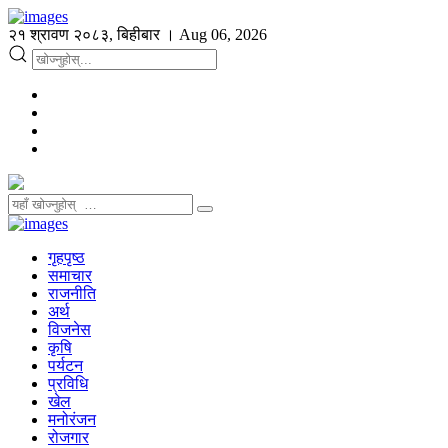
२१ श्रावण २०८३, बिहीबार । Aug 06, 2026
गृहपृष्ठ
समाचार
राजनीति
अर्थ
विजनेस
कृषि
पर्यटन
प्रविधि
खेल
मनोरंजन
रोजगार