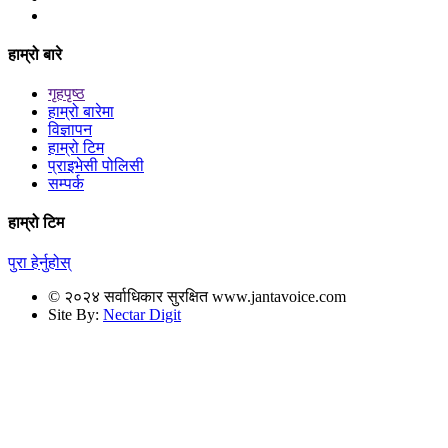
हाम्रो बारे
गृहपृष्ठ
हाम्रो बारेमा
विज्ञापन
हाम्रो टिम
प्राइभेसी पोलिसी
सम्पर्क
हाम्रो टिम
पुरा हेर्नुहोस्
© २०२४ सर्वाधिकार सुरक्षित www.jantavoice.com
Site By:
Nectar Digit