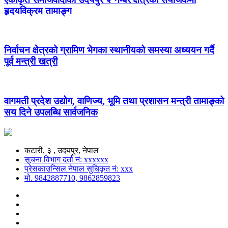
हृदयविक्रम तामाङ्ग
निर्वाचन क्षेत्रको ग्रामिण भेगका स्थानीयको समस्या अध्ययन गर्दै
पूर्व मन्त्री खत्री
वागमती प्रदेश उद्योग, वाणिज्य, भूमि तथा प्रशासन मन्त्री तामाङ्को
सय दिने उपलब्धि सार्वजनिक
कटारी, ३ , उदयपुर, नेपाल
सूचना विभाग दर्ता नं: xxxxxx
प्रेसकाउन्सिल नेपाल सुचिकृत नं: xxx
मो. 9842887710, 9862859823