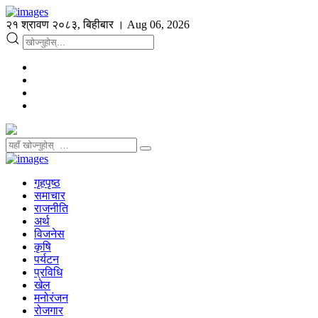
२१ श्रावण २०८३, बिहीबार । Aug 06, 2026
गृहपृष्ठ
समाचार
राजनीति
अर्थ
विजनेस
कृषि
पर्यटन
प्रविधि
खेल
मनोरंजन
रोजगार