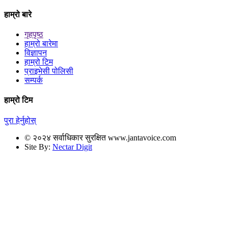
हाम्रो बारे
गृहपृष्ठ
हाम्रो बारेमा
विज्ञापन
हाम्रो टिम
प्राइभेसी पोलिसी
सम्पर्क
हाम्रो टिम
पुरा हेर्नुहोस्
© २०२४ सर्वाधिकार सुरक्षित www.jantavoice.com
Site By:
Nectar Digit