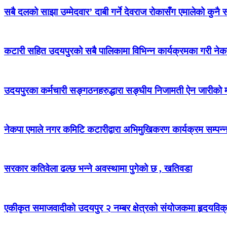
सबै दलको साझा उम्मेदवार’ दाबी गर्ने देवराज रोकासँग एमालेको कुनै स
कटारी सहित उदयपुरको सबै पालिकामा विभिन्न कार्यक्रमका गरी न
उदयपुरका कर्मचारी सङ्गठनहरुद्धारा सङ्घीय निजामती ऐन जारीको माग
नेकपा एमाले नगर कमिटि कटारीद्वारा अभिमुखिकरण कार्यक्रम सम्पन्
सरकार कतिवेला ढल्छ भन्ने अवस्थामा पुगेको छ , खतिवडा
एकीकृत समाजवादीको उदयपुर २ नम्बर क्षेत्रको संयोजकमा हृदयविक