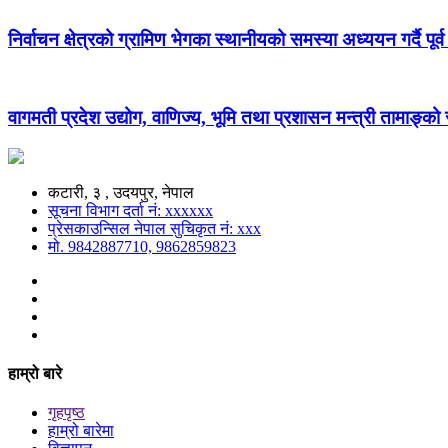
निर्वाचन क्षेत्रको ग्रामिण भेगका स्थानीयको समस्या अध्ययन गर्दै पूर्व
वागमती प्रदेश उद्योग, वाणिज्य, भूमि तथा प्रशासन मन्त्री तामाङ्क
कटारी, ३ , उदयपुर, नेपाल
सूचना विभाग दर्ता नं: xxxxxx
प्रेसकाउन्सिल नेपाल सुचिकृत नं: xxx
मो. 9842887710, 9862859823
हाम्रो बारे
गृहपृष्ठ
हाम्रो बारेमा