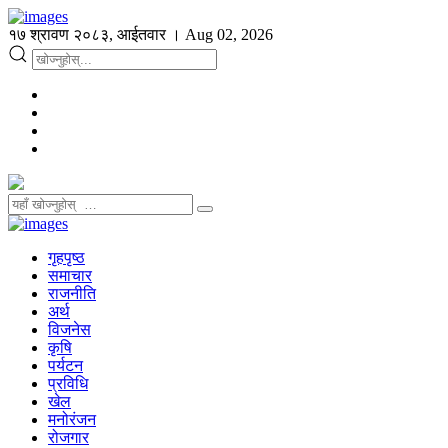
१७ श्रावण २०८३, आईतवार । Aug 02, 2026
गृहपृष्ठ
समाचार
राजनीति
अर्थ
विजनेस
कृषि
पर्यटन
प्रविधि
खेल
मनोरंजन
रोजगार