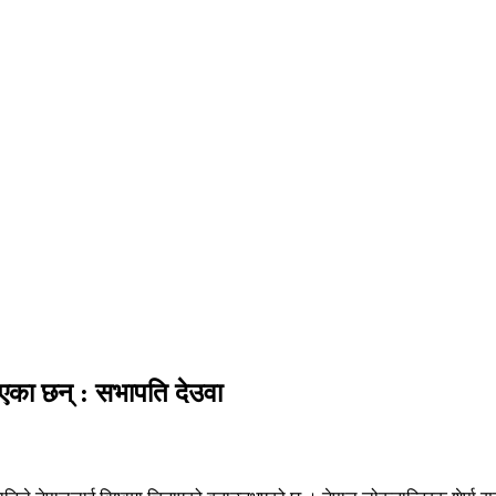
ाएका छन् : सभापति देउवा