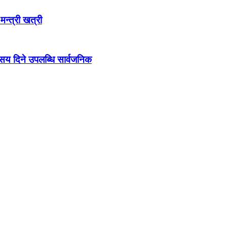
 मन्त्री खत्री
ो सय दिने उपलब्धि सार्वजनिक