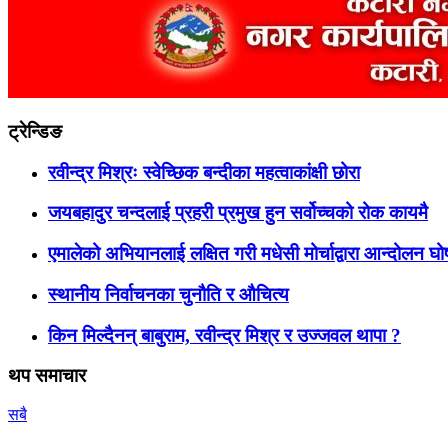
ट्रेन्डिङ
रवीन्द्र मिश्रः स्वेच्छिक बन्दीका महत्वाकांक्षी छोरा
जयबहादुर चन्दलाई प्रहरी प्रमुख हुन सर्वोच्चको रोक कायमै
एमालेको अभियानलाई लक्षित गरी मधेसी मोर्चाद्वारा आन्दोलन घ
स्थानीय निर्वाचनका चुनौति र औचित्य
किन मिल्दैनन् बाबुराम, रवीन्द्र मिश्र र उज्जवल थापा ?
थप समाचार
सबै