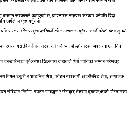
ा सङ्घले २१४७औँ ग्याल्बो ल्होसारका अवसरमा आयोजना गरेको सम्मान तथा
 बिदा वर्तमान सरकारले कटाएको छ, काङ्ग्रेस नेतृत्वमा सरकार बनेपछि बिदा
 पनि उहाँले आग्रह गर्नुभयो ।
 संरक्षण गरेर प्रमुख प्रतिपक्षीको समाचार सम्प्रेषण नगर्ने गरेको बताउनुभयो
ो स्मरण गराउँदै वर्तमान सरकारले भने ग्याल्बो ल्होसारका अवसरमा एक दिन
न काङ्ग्रेसका पूर्वअध्यक्ष खिलनाथ दाहालले शेर्पा जातिको सम्मान गरेमात्र
सदस्य विमल ठकुरी र आङनिमा शेर्पा, पर्यटन व्यवसायी आङछिरिङ शेर्पा, आयोजक
संविधान निर्माण, पर्यटन प्रवर्द्धन र खेलकुद क्षेत्रमा पुर्‍याउनुभएको योगदानका