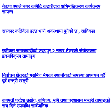
नेकपा एमाले नगर कमिटि कटारीद्वारा अभिमुखिकरण कार्यक्रम
सम्पन्न
सरकार कतिवेला ढल्छ भन्ने अवस्थामा पुगेको छ , खतिवडा
एकीकृत समाजवादीको उदयपुर २ नम्बर क्षेत्रको संयोजकमा
हृदयविक्रम तामाङ्ग
निर्वाचन क्षेत्रको ग्रामिण भेगका स्थानीयको समस्या अध्ययन गर्दै
पूर्व मन्त्री खत्री
वागमती प्रदेश उद्योग, वाणिज्य, भूमि तथा प्रशासन मन्त्री तामाङ्को
सय दिने उपलब्धि सार्वजनिक