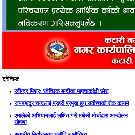
ट्रेन्डिङ
रवीन्द्र मिश्रः स्वेच्छिक बन्दीका महत्वाकांक्षी छोरा
जयबहादुर चन्दलाई प्रहरी प्रमुख हुन सर्वोच्चको रोक कायमै
एमालेको अभियानलाई लक्षित गरी मधेसी मोर्चाद्वारा आन्दोलन
घोषणा
स्थानीय निर्वाचनका चुनौति र औचित्य