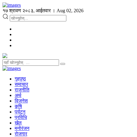
१७ श्रावण २०८३, आईतवार । Aug 02, 2026
गृहपृष्ठ
समाचार
राजनीति
अर्थ
विजनेस
कृषि
पर्यटन
प्रविधि
खेल
मनोरंजन
रोजगार