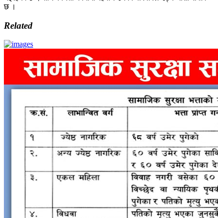
छ ।
Related