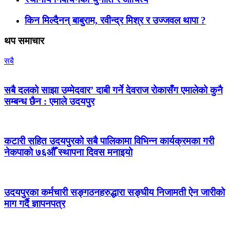
किन मिल्दैनन् बाबुराम, रवीन्द्र मिश्र र उज्जवल थापा ?
थप समाचार
सबै
सबै दलको साझा उम्मेदवार’ दाबी गर्ने देवराज रोकासँग एमालेको कुनै
सम्बन्ध छैन : एमाले उदयपुर
कटारी सहित उदयपुरको सबै पालिकामा विभिन्न कार्यक्रमका गरी
नेकपाको ७६औँ स्थापना दिवस मनाइयो
उदयपुरका कर्मचारी सङ्गठनहरुद्धारा सङ्घीय निजामती ऐन जारीको
माग गर्दै ज्ञापनपत्र