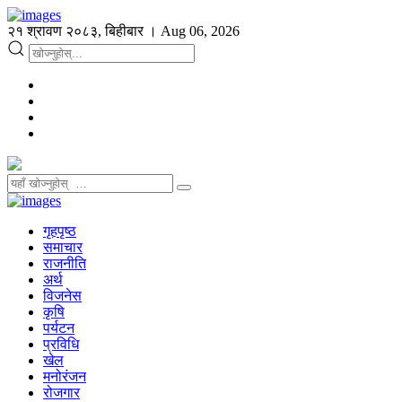
२१ श्रावण २०८३, बिहीबार । Aug 06, 2026
गृहपृष्ठ
समाचार
राजनीति
अर्थ
विजनेस
कृषि
पर्यटन
प्रविधि
खेल
मनोरंजन
रोजगार