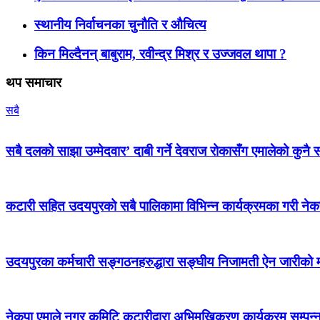
स्थानीय निर्वाचनका चुनौति र औचित्य
किन मिल्दैनन् बाबुराम, रवीन्द्र मिश्र र उज्जवल थापा ?
थप समाचार
सबै
सबै दलको साझा उम्मेदवार’ दाबी गर्ने देवराज रोकासँग एमालेको कुनै स
कटारी सहित उदयपुरको सबै पालिकामा विभिन्न कार्यक्रमका गरी न
उदयपुरका कर्मचारी सङ्गठनहरुद्धारा सङ्घीय निजामती ऐन जारीको माग
नेकपा एमाले नगर कमिटि कटारीद्वारा अभिमुखिकरण कार्यक्रम सम्पन्