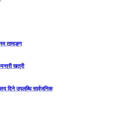
्रम तामाङ्ग
 मन्त्री खत्री
ो सय दिने उपलब्धि सार्वजनिक