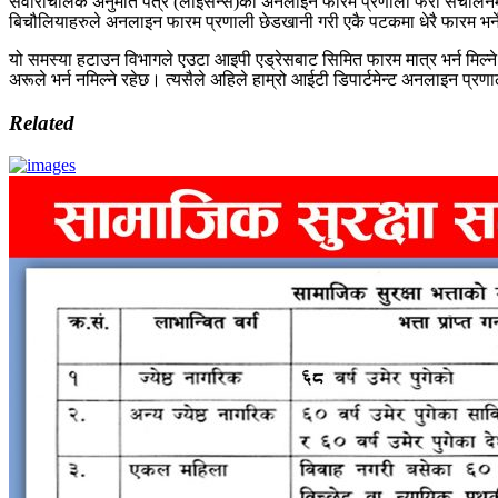
सवारीचालक अनुमति पत्र (लाइसेन्स)को अनलाइन फारम प्रणाली फेरी संचालन
बिचौलियाहरुले अनलाइन फारम प्रणाली छेडखानी गरी एकै पटकमा धेरै फारम भर्
यो समस्या हटाउन विभागले एउटा आइपी एड्रेसबाट सिमित फारम मात्र भर्न मिल्ने 
अरूले भर्न नमिल्ने रहेछ। त्यसैले अहिले हाम्रो आईटी डिपार्टमेन्ट अनलाइन प्र
Related