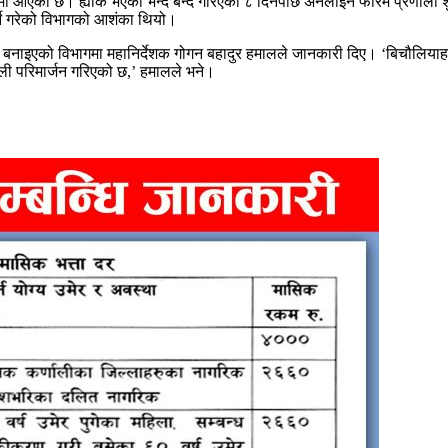
मा आएको छ। ह्याक भएको भन्दै बन्द गरिएको ८ दिनपछि अनलाइन फारम प्रणाली
ने गरेको विभागको आशंका थियो।
बनाइएको विभागमा महानिर्देशक गोगन बहादुर हमालले जानकारी दिए। ‘बिचौलियाहरुले 
णाली परिमार्जन गरिएको छ,’ हमालले भने।