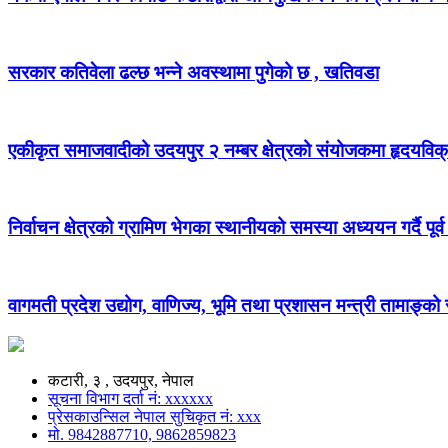
सरकार कतिवेला ढल्छ भन्ने अवस्थामा पुगेको छ , खतिवडा
एकीकृत समाजवादीको उदयपुर २ नम्बर क्षेत्रको संयोजकमा हृदयविक
निर्वाचन क्षेत्रको ग्रामिण भेगका स्थानीयको समस्या अध्ययन गर्दै पूर्व
वागमती प्रदेश उद्योग, वाणिज्य, भूमि तथा प्रशासन मन्त्री तामाङ्क
कटारी, ३ , उदयपुर, नेपाल
सूचना विभाग दर्ता नं: xxxxxx
प्रेसकाउन्सिल नेपाल सुचिकृत नं: xxx
मो. 9842887710, 9862859823