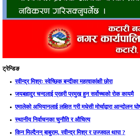
ट्रेन्डिङ
रवीन्द्र मिश्रः स्वेच्छिक बन्दीका महत्वाकांक्षी छोरा
जयबहादुर चन्दलाई प्रहरी प्रमुख हुन सर्वोच्चको रोक कायमै
एमालेको अभियानलाई लक्षित गरी मधेसी मोर्चाद्वारा आन्दोलन घ
स्थानीय निर्वाचनका चुनौति र औचित्य
किन मिल्दैनन् बाबुराम, रवीन्द्र मिश्र र उज्जवल थापा ?