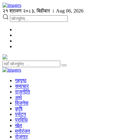
२१ श्रावण २०८३, बिहीबार । Aug 06, 2026
गृहपृष्ठ
समाचार
राजनीति
अर्थ
विजनेस
कृषि
पर्यटन
प्रविधि
खेल
मनोरंजन
रोजगार