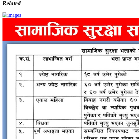
Related