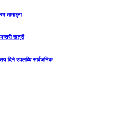
्रम तामाङ्ग
 मन्त्री खत्री
ो सय दिने उपलब्धि सार्वजनिक