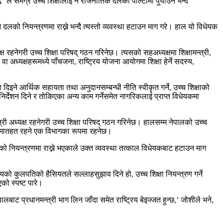
ले समग्र उच्च शिक्षालाई नै राजनीतिक दलको पोल्टामा पुर्याउने भन्दै
को नियन्त्रणमा राख्ने भन्दै त्यस्तो व्यवस्था हटाउन माग गरे। हाल यो विधेयक
्ष रहनेगरी उच्च शिक्षा परिषद् गठन गरिनेछ। त्यसको सहअध्यक्षमा शिक्षामन्त्री,
ध्यक्षहरूमध्ये पाँचजना, राष्ट्रिय योजना आयोगमा शिक्षा हेर्ने सदस्य,
मा दिइने आर्थिक सहायता तथा अनुदानसम्बन्धी नीति स्वीकृत गर्ने, उच्च शिक्षाको
र्देशन दिने र तोकिएका अन्य काम गर्नेसमेत नागरिकलाई प्राप्त विधेयकमा
त्री अध्यक्ष रहनेगरी उच्च शिक्षा परिषद् गठन गरिनेछ। हालसम्म नेपालको उच्च
लयमातहत रहने एक विभागका रूपमा रहनेछ।
 दलको नियन्त्रणमा राख्ने भएकाले उक्त व्यवस्था तत्काल विधेयकबाट हटाउन माग
लयको कुलपतिको हैसियतले सल्लाहसुझाव दिने हो, उच्च शिक्षा नियन्त्रण गर्ने
एको स्पष्ट पारे।
बाट प्रधानमन्त्री भाग लिन जाँदा समेत राष्ट्रिय बेइज्जत हुन्छ,’ जोशीले भने,