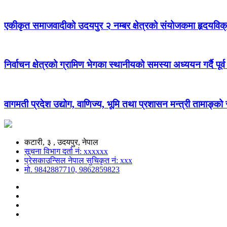
एकीकृत समाजवादीको उदयपुर २ नम्बर क्षेत्रको संयोजकमा हृदयविक
निर्वाचन क्षेत्रको ग्रामिण भेगका स्थानीयको समस्या अध्ययन गर्दै पूर्व
वागमती प्रदेश उद्योग, वाणिज्य, भूमि तथा प्रशासन मन्त्री तामाङ्क
कटारी, ३ , उदयपुर, नेपाल
सूचना विभाग दर्ता नं: xxxxxx
प्रेसकाउन्सिल नेपाल सुचिकृत नं: xxx
मो. 9842887710, 9862859823