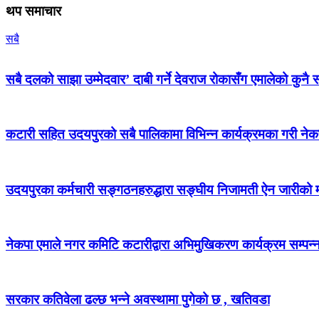
थप समाचार
सबै
सबै दलको साझा उम्मेदवार’ दाबी गर्ने देवराज रोकासँग एमालेको कुनै स
कटारी सहित उदयपुरको सबै पालिकामा विभिन्न कार्यक्रमका गरी न
उदयपुरका कर्मचारी सङ्गठनहरुद्धारा सङ्घीय निजामती ऐन जारीको माग
नेकपा एमाले नगर कमिटि कटारीद्वारा अभिमुखिकरण कार्यक्रम सम्पन्
सरकार कतिवेला ढल्छ भन्ने अवस्थामा पुगेको छ , खतिवडा