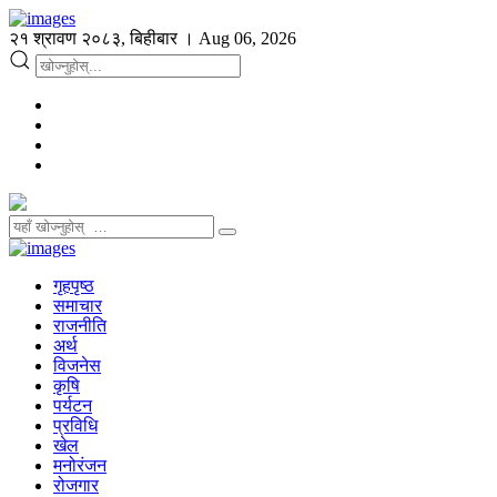
२१ श्रावण २०८३, बिहीबार । Aug 06, 2026
गृहपृष्ठ
समाचार
राजनीति
अर्थ
विजनेस
कृषि
पर्यटन
प्रविधि
खेल
मनोरंजन
रोजगार