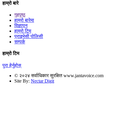
हाम्रो बारे
गृहपृष्ठ
हाम्रो बारेमा
विज्ञापन
हाम्रो टिम
प्राइभेसी पोलिसी
सम्पर्क
हाम्रो टिम
पुरा हेर्नुहोस्
© २०२४ सर्वाधिकार सुरक्षित www.jantavoice.com
Site By:
Nectar Digit