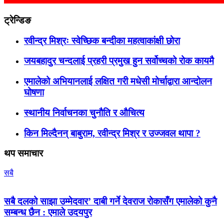
ट्रेन्डिङ
रवीन्द्र मिश्रः स्वेच्छिक बन्दीका महत्वाकांक्षी छोरा
जयबहादुर चन्दलाई प्रहरी प्रमुख हुन सर्वोच्चको रोक कायमै
एमालेको अभियानलाई लक्षित गरी मधेसी मोर्चाद्वारा आन्दोलन
घोषणा
स्थानीय निर्वाचनका चुनौति र औचित्य
किन मिल्दैनन् बाबुराम, रवीन्द्र मिश्र र उज्जवल थापा ?
थप समाचार
सबै
सबै दलको साझा उम्मेदवार’ दाबी गर्ने देवराज रोकासँग एमालेको कुनै
सम्बन्ध छैन : एमाले उदयपुर