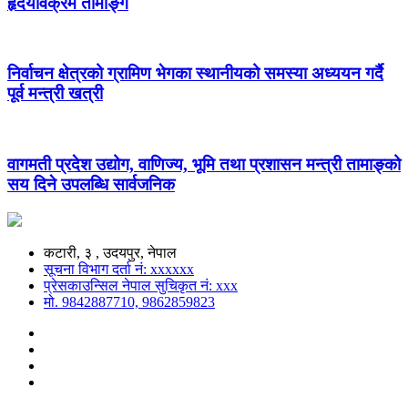
हृदयविक्रम तामाङ्ग
निर्वाचन क्षेत्रको ग्रामिण भेगका स्थानीयको समस्या अध्ययन गर्दै
पूर्व मन्त्री खत्री
वागमती प्रदेश उद्योग, वाणिज्य, भूमि तथा प्रशासन मन्त्री तामाङ्को
सय दिने उपलब्धि सार्वजनिक
कटारी, ३ , उदयपुर, नेपाल
सूचना विभाग दर्ता नं: xxxxxx
प्रेसकाउन्सिल नेपाल सुचिकृत नं: xxx
मो. 9842887710, 9862859823