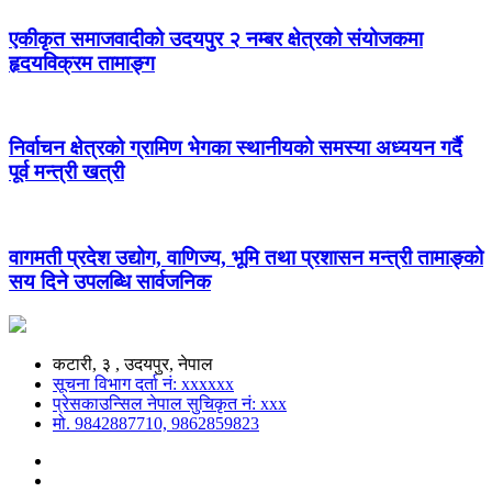
एकीकृत समाजवादीको उदयपुर २ नम्बर क्षेत्रको संयोजकमा
हृदयविक्रम तामाङ्ग
निर्वाचन क्षेत्रको ग्रामिण भेगका स्थानीयको समस्या अध्ययन गर्दै
पूर्व मन्त्री खत्री
वागमती प्रदेश उद्योग, वाणिज्य, भूमि तथा प्रशासन मन्त्री तामाङ्को
सय दिने उपलब्धि सार्वजनिक
कटारी, ३ , उदयपुर, नेपाल
सूचना विभाग दर्ता नं: xxxxxx
प्रेसकाउन्सिल नेपाल सुचिकृत नं: xxx
मो. 9842887710, 9862859823