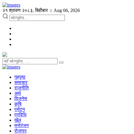
२१ श्रावण २०८३, बिहीबार । Aug 06, 2026
गृहपृष्ठ
समाचार
राजनीति
अर्थ
विजनेस
कृषि
पर्यटन
प्रविधि
खेल
मनोरंजन
रोजगार