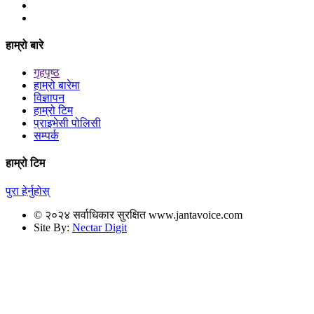
हाम्रो बारे
गृहपृष्ठ
हाम्रो बारेमा
विज्ञापन
हाम्रो टिम
प्राइभेसी पोलिसी
सम्पर्क
हाम्रो टिम
पुरा हेर्नुहोस्
© २०२४ सर्वाधिकार सुरक्षित www.jantavoice.com
Site By:
Nectar Digit