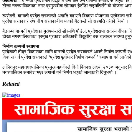
काठमाडौँ –
बाग्मती प्रदेशभरि विद्युतीय बस चलाउने योजना अगाडि सारिएको छ ।
टोखा नगरपालिकाका नगर प्रमुखबीच सोमबार हेटौँडा सहमतिसँगै यो योजना अगा
त्यसैगरी, बाग्मती प्रदेश सरकारले अगाडि बढाउने विकास योजनामा प्रदेशका सबै
प्रदेश सरकार र स्थानीय सरकारबीच भएको बैठकले सो सहमति गरेको थियो ।
बैठकमा बाग्मती प्रदेशका मुख्यमन्त्री डोरमणि पौडेल, प्रदेशसभा सदस्य दीपक 
टोखा नगरपालिकाका प्रमुख प्रकाश अधिकारी विद्युतीय बस चलाउन सहमत हुनु
निर्माण कम्पनी स्थापना
प्रदेशको तीव्र विकासका लागि बाग्मती प्रदेश सरकारले आफ्नै निर्माण कम्पनी स्
विकास गर्न प्रदेश सरकारले ‘प्रदेश पूर्वाधार निर्माण कम्पनी’ स्थापना गर्न लागेको
ललितपुर महानगरपालिका प्रमुख महर्जनले दिगो विकास लक्ष्य, २०३० अनुसार विद्
नगरपालिका समावेश भएर लगानी गर्ने निर्णय भएको जानकारी दिनुभयो ।
Related