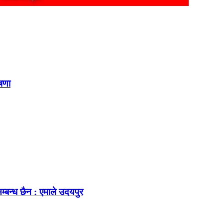
ोषणा
म्बन्ध छैन : एमाले उदयपुर