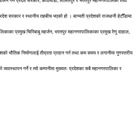
सञ्चालन गर्न प्रदेश सरकार, काठमाडौँ, ललितपुर र भरतपुर महानगरपालिका तथा
्रदेश सरकार र स्थानीय तहबीच भएको हो । बाग्मती प्रदेशको राजधानी हेटौँडामा
ालिकाका प्रमुख चिरिबाबु महर्जन, भरतपुर महानगरपालिकाका प्रमुख रेणु दाहाल,
्रदेशको भौतिक निर्माणलाई तीव्रता प्रदान गर्न तथा कम समय र लगानीमा गुणस्तरीय
्यवस्थापन गर्ने र त्यो कम्पनीमा मुख्यतः प्रदेशका सबै महानगरपालिका र