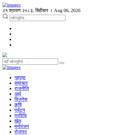
२१ श्रावण २०८३, बिहीबार । Aug 06, 2026
गृहपृष्ठ
समाचार
राजनीति
अर्थ
विजनेस
कृषि
पर्यटन
प्रविधि
खेल
मनोरंजन
रोजगार