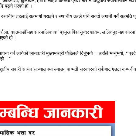
 काठमाडौँ, धुलिखेल, हेटौँडासहित बाग्मती प्रदेशभरि नै विद्युतीय सवारीसाधन 
डि बढ्ने भएको हो ।
 स्थानीय तहलाई सहभागी गराइने र स्थानीय तहले पनि सक्दो लगानी गर्ने सहमति प
निरौला, काठमाडौँ महानगरपालिकाका प्रमुख विद्यासुन्दर शाक्य, ललितपुर महानगरप
भएको हो ।
थापना गर्न लागेको जानकारी मुख्यमन्त्री पौडेलले दिनुभयो । उहाँले भन्नुभयो, ‘‘प
 हो ।’’
युतीय सवारी साधन सञ्चालनमा ल्याउन बाग्मती सरकारको तर्फबाट एउटा कम्पनीको व