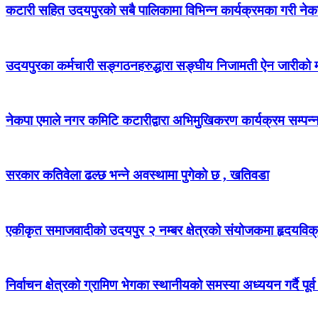
कटारी सहित उदयपुरको सबै पालिकामा विभिन्न कार्यक्रमका गरी न
उदयपुरका कर्मचारी सङ्गठनहरुद्धारा सङ्घीय निजामती ऐन जारीको माग
नेकपा एमाले नगर कमिटि कटारीद्वारा अभिमुखिकरण कार्यक्रम सम्पन्
सरकार कतिवेला ढल्छ भन्ने अवस्थामा पुगेको छ , खतिवडा
एकीकृत समाजवादीको उदयपुर २ नम्बर क्षेत्रको संयोजकमा हृदयविक
निर्वाचन क्षेत्रको ग्रामिण भेगका स्थानीयको समस्या अध्ययन गर्दै पूर्व