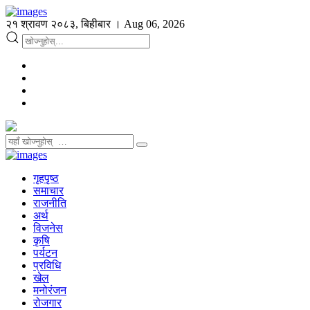
२१ श्रावण २०८३, बिहीबार । Aug 06, 2026
गृहपृष्ठ
समाचार
राजनीति
अर्थ
विजनेस
कृषि
पर्यटन
प्रविधि
खेल
मनोरंजन
रोजगार