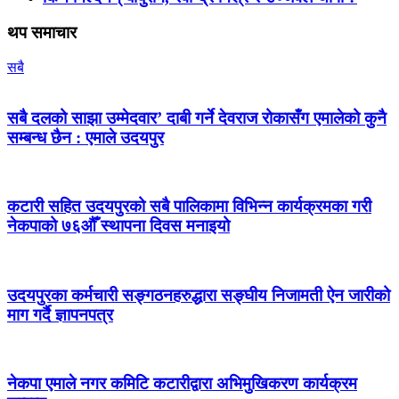
थप समाचार
सबै
सबै दलको साझा उम्मेदवार’ दाबी गर्ने देवराज रोकासँग एमालेको कुनै
सम्बन्ध छैन : एमाले उदयपुर
कटारी सहित उदयपुरको सबै पालिकामा विभिन्न कार्यक्रमका गरी
नेकपाको ७६औँ स्थापना दिवस मनाइयो
उदयपुरका कर्मचारी सङ्गठनहरुद्धारा सङ्घीय निजामती ऐन जारीको
माग गर्दै ज्ञापनपत्र
नेकपा एमाले नगर कमिटि कटारीद्वारा अभिमुखिकरण कार्यक्रम