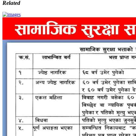
Related