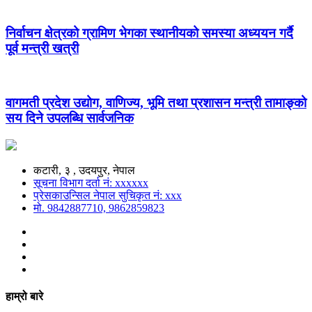
निर्वाचन क्षेत्रको ग्रामिण भेगका स्थानीयको समस्या अध्ययन गर्दै
पूर्व मन्त्री खत्री
वागमती प्रदेश उद्योग, वाणिज्य, भूमि तथा प्रशासन मन्त्री तामाङ्को
सय दिने उपलब्धि सार्वजनिक
कटारी, ३ , उदयपुर, नेपाल
सूचना विभाग दर्ता नं: xxxxxx
प्रेसकाउन्सिल नेपाल सुचिकृत नं: xxx
मो. 9842887710, 9862859823
हाम्रो बारे