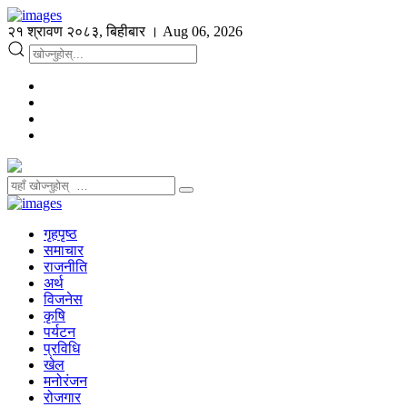
२१ श्रावण २०८३, बिहीबार । Aug 06, 2026
गृहपृष्ठ
समाचार
राजनीति
अर्थ
विजनेस
कृषि
पर्यटन
प्रविधि
खेल
मनोरंजन
रोजगार