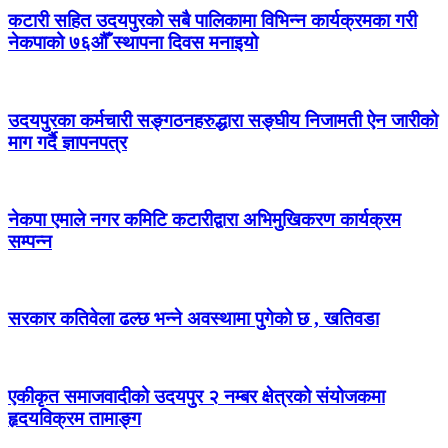
कटारी सहित उदयपुरको सबै पालिकामा विभिन्न कार्यक्रमका गरी
नेकपाको ७६औँ स्थापना दिवस मनाइयो
उदयपुरका कर्मचारी सङ्गठनहरुद्धारा सङ्घीय निजामती ऐन जारीको
माग गर्दै ज्ञापनपत्र
नेकपा एमाले नगर कमिटि कटारीद्वारा अभिमुखिकरण कार्यक्रम
सम्पन्न
सरकार कतिवेला ढल्छ भन्ने अवस्थामा पुगेको छ , खतिवडा
एकीकृत समाजवादीको उदयपुर २ नम्बर क्षेत्रको संयोजकमा
हृदयविक्रम तामाङ्ग