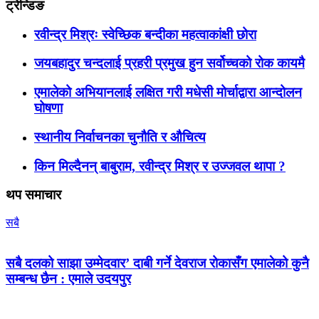
ट्रेन्डिङ
रवीन्द्र मिश्रः स्वेच्छिक बन्दीका महत्वाकांक्षी छोरा
जयबहादुर चन्दलाई प्रहरी प्रमुख हुन सर्वोच्चको रोक कायमै
एमालेको अभियानलाई लक्षित गरी मधेसी मोर्चाद्वारा आन्दोलन
घोषणा
स्थानीय निर्वाचनका चुनौति र औचित्य
किन मिल्दैनन् बाबुराम, रवीन्द्र मिश्र र उज्जवल थापा ?
थप समाचार
सबै
सबै दलको साझा उम्मेदवार’ दाबी गर्ने देवराज रोकासँग एमालेको कुनै
सम्बन्ध छैन : एमाले उदयपुर