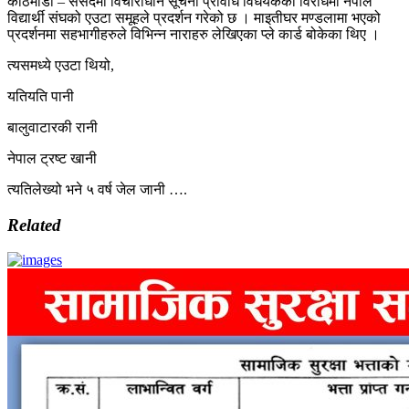
काठमाडौं – संसदमा विचाराधीन सूचना प्रविधि विधेयकको विरोधमा नेपाल
विद्यार्थी संघको एउटा समूहले प्रदर्शन गरेको छ । माइतीघर मण्डलामा भएको
प्रदर्शनमा सहभागीहरुले विभिन्न नाराहरु लेखिएका प्ले कार्ड बोकेका थिए ।
त्यसमध्ये एउटा थियो,
यतियति पानी
बालुवाटारकी रानी
नेपाल ट्रष्ट खानी
त्यतिलेख्यो भने ५ वर्ष जेल जानी ….
Related