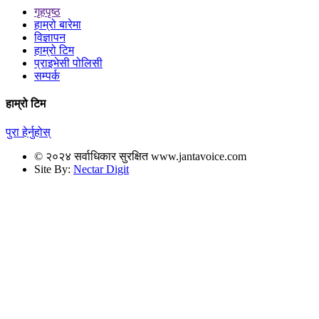
गृहपृष्ठ
हाम्रो बारेमा
विज्ञापन
हाम्रो टिम
प्राइभेसी पोलिसी
सम्पर्क
हाम्रो टिम
पुरा हेर्नुहोस्
© २०२४ सर्वाधिकार सुरक्षित www.jantavoice.com
Site By:
Nectar Digit