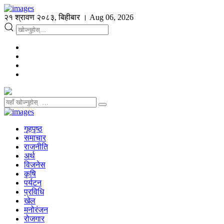
२१ श्रावण २०८३, बिहीबार । Aug 06, 2026
गृहपृष्ठ
समाचार
राजनीति
अर्थ
विजनेस
कृषि
पर्यटन
प्रविधि
खेल
मनोरंजन
रोजगार