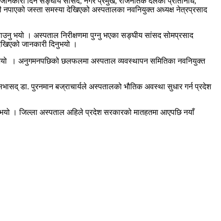
मा जानकारी दिन सङ्घीय सांसद, नगर प्रमुख, राजनैतिक दलका प्रतिनिधि,
नपाएको जस्ता समस्या देखिएको अस्पतालका नवनियुक्त अध्यक्ष नेत्रप्रसाद
बताउनु भयो । अस्पताल निरीक्षणमा पुग्नु भएका सङ्घीय सांसद सोमप्रसाद
ा देखिएको जानकारी दिनुभयो ।
ो गर्नुभयो । अनुगमनपछिको छलफलमा अस्पताल व्यवस्थापन समितिका नवनियुक्त
भासद् डा. पुरनमान बज्राचार्यले अस्पतालको भौतिक अवस्था सुधार गर्न प्रदेश
उनु भयो । जिल्ला अस्पताल अहिले प्रदेश सरकारको मातहतमा आएपछि नयाँ