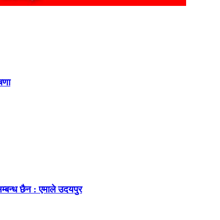
ोषणा
म्बन्ध छैन : एमाले उदयपुर