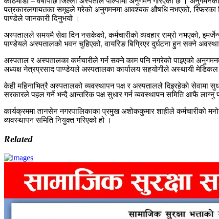
काठमाडौँ – वर्षाैपछि जिल्ला अस्पताल पाल्पामा अनुगमन गरिएको छ । अनुगमनक
पत्रकारलगायतका समूहले गरेको अनुगमनमा आवश्यक औषधि नभएको, रिफरका बिरामी
पाण्डेले जानकारी दिनुभयो ।
अस्पतालले समयमै सेवा दिन नसकेको, कर्मचारीको व्यवहार राम्रो नभएको, इमर्जेन
पाण्डेयले अस्पतालको भवन चुहिएको, वायरिङ बिग्रिएर दुर्घटना हुन सक्ने अवस्थ
अस्पताल र अस्पतालका कर्मचारीले गर्न सक्ने काम पनि नगरेको पाइएको अनुगमनम
अध्यक्ष नेत्रप्रसाद पाण्डेयले अस्पतालका कार्यालय सहयोगीले अस्थायी मेडिकल सुप
केही महिनाभित्रै अस्पतालको व्यवस्थापन पक्ष र अस्पतालले दिइरहेको सेवामा स
सरकारले पहल गर्ने भन्दै आन्तरिक पक्ष सुधार गर्न व्यवस्थापन समिति आफै लाग्नु 
कार्यक्रममा तानसेन नगरपालिकाका प्रमुख अशोककुमार शाहीले कर्मचारीको मनोब
व्यवस्थापन समिति नियुक्त गरिएको हो ।
Related