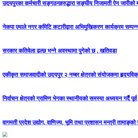
उदयपुरका कर्मचारी सङ्गठनहरुद्धारा सङ्घीय निजामती ऐन जारीको माग
नेकपा एमाले नगर कमिटि कटारीद्वारा अभिमुखिकरण कार्यक्रम सम्पन्
सरकार कतिवेला ढल्छ भन्ने अवस्थामा पुगेको छ , खतिवडा
एकीकृत समाजवादीको उदयपुर २ नम्बर क्षेत्रको संयोजकमा हृदयविक
निर्वाचन क्षेत्रको ग्रामिण भेगका स्थानीयको समस्या अध्ययन गर्दै पूर्व
वागमती प्रदेश उद्योग, वाणिज्य, भूमि तथा प्रशासन मन्त्री तामाङ्क