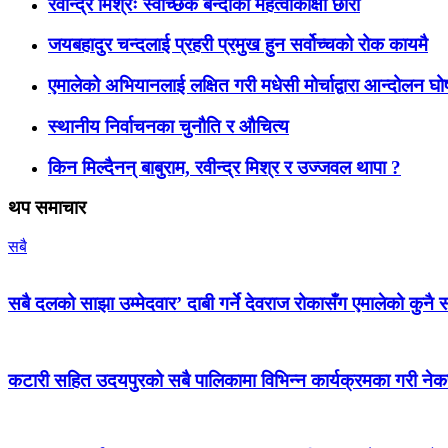
रवीन्द्र मिश्रः स्वेच्छिक बन्दीका महत्वाकांक्षी छोरा
जयबहादुर चन्दलाई प्रहरी प्रमुख हुन सर्वोच्चको रोक कायमै
एमालेको अभियानलाई लक्षित गरी मधेसी मोर्चाद्वारा आन्दोलन घ
स्थानीय निर्वाचनका चुनौति र औचित्य
किन मिल्दैनन् बाबुराम, रवीन्द्र मिश्र र उज्जवल थापा ?
थप समाचार
सबै
सबै दलको साझा उम्मेदवार’ दाबी गर्ने देवराज रोकासँग एमालेको कुनै स
कटारी सहित उदयपुरको सबै पालिकामा विभिन्न कार्यक्रमका गरी न