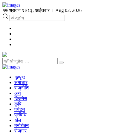
१७ श्रावण २०८३, आईतवार । Aug 02, 2026
गृहपृष्ठ
समाचार
राजनीति
अर्थ
विजनेस
कृषि
पर्यटन
प्रविधि
खेल
मनोरंजन
रोजगार