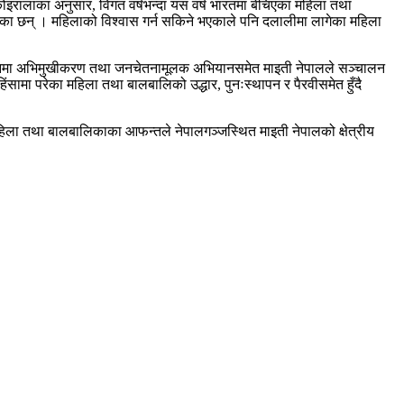
रालाका अनुसार, विगत वर्षभन्दा यस वर्ष भारतमा बेचिएका महिला तथा
गेका छन् । महिलाको विश्वास गर्न सकिने भएकाले पनि दलालीमा लागेका महिला
्न स्थानमा अभिमुखीकरण तथा जनचेतनामूलक अभियानसमेत माइती नेपालले सञ्चालन
ंसामा परेका महिला तथा बालबालिको उद्धार, पुनःस्थापन र पैरवीसमेत हुँदै
ा महिला तथा बालबालिकाका आफन्तले नेपालगञ्जस्थित माइती नेपालको क्षेत्रीय