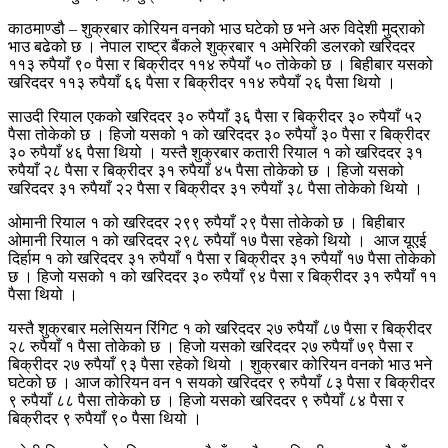
काठमाण्डौ – शुक्रबार कोरियन वनको भाउ घटेको छ भने अरु विदेशी मुद्राको
भाउ बढेको छ । नेपाल राष्ट्र बैंकले शुक्रबार १ अमेरिकी डलरको खरिददर
११३ रुपैयाँ ९० पैसा र बिक्रीदर ११४ रुपैयाँ ५० तोकेको छ । बिहीबार यसको
खरिददर ११३ रुपैयाँ ६६ पैसा र बिक्रीदर ११४ रुपैयाँ २६ पैसा थियो ।
साउदी रियाल एकको खरिददर ३० रुपैयाँ ३६ पैसा र बिक्रीदर ३० रुपैयाँ ५२
पैसा तोकेको छ । हिजो यसको १ को खरिददर ३० रुपैयाँ ३० पैसा र बिक्रीदर
३० रुपैयाँ ४६ पैसा थियो । यस्तै शुक्रबार कतारी रियाल १ को खरिददर ३१
रुपैयाँ २८ पैसा र बिक्रीदर ३१ रुपैयाँ ४५ पैसा तोकेको छ । हिजो यसको
खरिददर ३१ रुपैयाँ २२ पैसा र बिक्रीदर ३१ रुपैयाँ ३८ पैसा तोकेको थियो ।
ओमानी रियाल १ को खरिददर २९९ रुपैयाँ २९ पैसा तोकेको छ । बिहीबार
ओमानी रियाल १ को खरिददर २९८ रुपैयाँ १७ पैसा रहेको थियो । आज यूएई
दिर्हाम १ को खरिददर ३१ रुपैयाँ १ पैसा र बिक्रीदर ३१ रुपैयाँ १७ पैसा तोकेको
छ । हिजो यसको १ को खरिददर ३० रुपैयाँ ९४ पैसा र बिक्रीदर ३१ रुपैयाँ ११
पैसा थियो ।
यस्तै शुक्रबार मलेसियन रिंगिट १ को खरिददर २७ रुपैयाँ ८७ पैसा र बिक्रीदर
२८ रुपैयाँ १ पैसा तोकेको छ । हिजो यसको खरिददर २७ रुपैयाँ ७९ पैसा र
बिक्रीदर २७ रुपैयाँ ९३ पैसा रहेको थियो । शुक्रबार कोरियन वनको भाउ भने
घटेको छ । आज कोरियन वन १ सयको खरिददर ९ रुपैयाँ ८३ पैसा र बिक्रीदर
९ रुपैयाँ ८८ पैसा तोकेको छ । हिजो यसको खरिददर ९ रुपैयाँ ८४ पैसा र
बिक्रीदर ९ रुपैयाँ ९० पैसा थियो ।