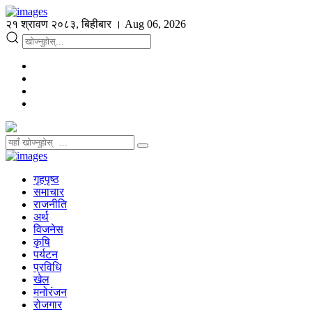
२१ श्रावण २०८३, बिहीबार । Aug 06, 2026
गृहपृष्ठ
समाचार
राजनीति
अर्थ
विजनेस
कृषि
पर्यटन
प्रविधि
खेल
मनोरंजन
रोजगार