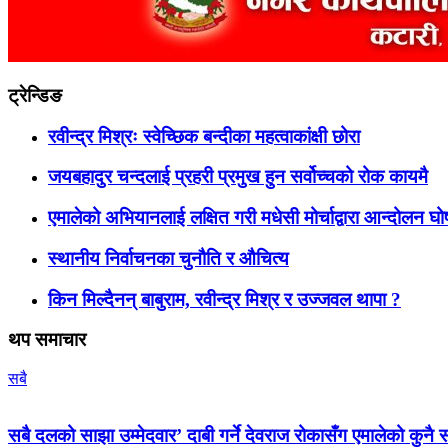
ट्रेन्डिङ
रवीन्द्र मिश्रः स्वेच्छिक बन्दीका महत्वाकांक्षी छोरा
जयबहादुर चन्दलाई प्रहरी प्रमुख हुन सर्वोच्चको रोक कायमै
एमालेको अभियानलाई लक्षित गरी मधेसी मोर्चाद्वारा आन्दोलन घ
स्थानीय निर्वाचनका चुनौति र औचित्य
किन मिल्दैनन् बाबुराम, रवीन्द्र मिश्र र उज्जवल थापा ?
थप समाचार
सबै
सबै दलको साझा उम्मेदवार’ दाबी गर्ने देवराज रोकासँग एमालेको कुनै स