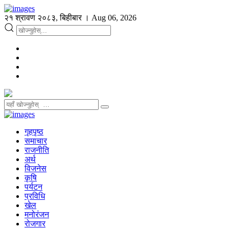
२१ श्रावण २०८३, बिहीबार । Aug 06, 2026
गृहपृष्ठ
समाचार
राजनीति
अर्थ
विजनेस
कृषि
पर्यटन
प्रविधि
खेल
मनोरंजन
रोजगार