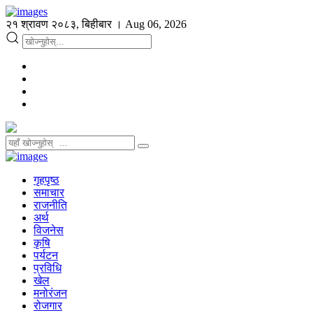
२१ श्रावण २०८३, बिहीबार । Aug 06, 2026
गृहपृष्ठ
समाचार
राजनीति
अर्थ
विजनेस
कृषि
पर्यटन
प्रविधि
खेल
मनोरंजन
रोजगार