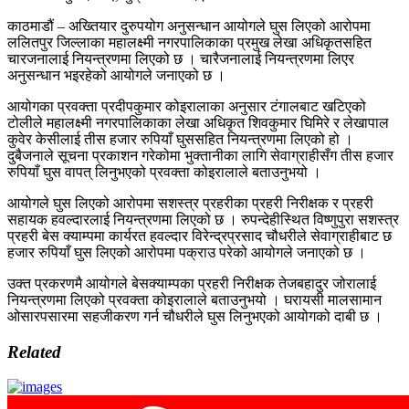
काठमाडौं – अख्तियार दुरुपयोग अनुसन्धान आयोगले घुस लिएको आरोपमा
ललितपुर जिल्लाका महालक्ष्मी नगरपालिकाका प्रमुख लेखा अधिकृतसहित
चारजनालाई नियन्त्रणमा लिएको छ । चारैजनालाई नियन्त्रणमा लिएर
अनुसन्धान भइरहेको आयोगले जनाएको छ ।
आयोगका प्रवक्ता प्रदीपकुमार कोइरालाका अनुसार टंगालबाट खटिएको
टोलीले महालक्ष्मी नगरपालिकाका लेखा अधिकृत शिवकुमार घिमिरे र लेखापाल
कुवेर केसीलाई तीस हजार रुपियाँ घुससहित नियन्त्रणमा लिएको हो ।
दुबैजनाले सूचना प्रकाशन गरेकोमा भुक्तानीका लागि सेवाग्राहीसँग तीस हजार
रुपियाँ घुस वापत् लिनुभएको प्रवक्ता कोइरालाले बताउनुभयो ।
आयोगले घुस लिएको आरोपमा सशस्त्र प्रहरीका प्रहरी निरीक्षक र प्रहरी
सहायक हवल्दारलाई नियन्त्रणमा लिएको छ । रुपन्देहीस्थित विष्णुपुरा सशस्त्र
प्रहरी बेस क्याम्पमा कार्यरत हवल्दार विरेन्द्रप्रसाद चौधरीले सेवाग्राहीबाट छ
हजार रुपियाँ घुस लिएको आरोपमा पक्राउ परेको आयोगले जनाएको छ ।
उक्त प्रकरणमै आयोगले बेसक्याम्पका प्रहरी निरीक्षक तेजबहादुर जोरालाई
नियन्त्रणमा लिएको प्रवक्ता कोइरालाले बताउनुभयो । घरायसी मालसामान
ओसारपसारमा सहजीकरण गर्न चौधरीले घुस लिनुभएको आयोगको दाबी छ ।
Related