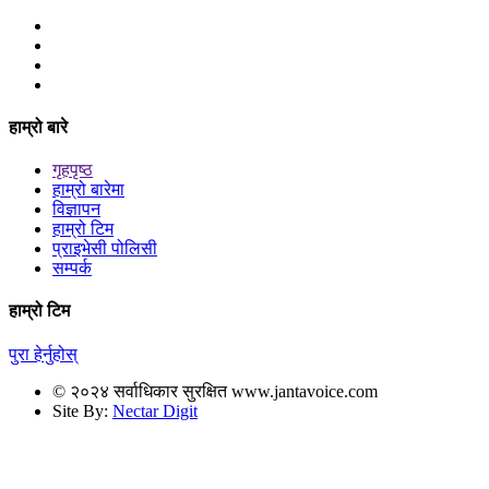
हाम्रो बारे
गृहपृष्ठ
हाम्रो बारेमा
विज्ञापन
हाम्रो टिम
प्राइभेसी पोलिसी
सम्पर्क
हाम्रो टिम
पुरा हेर्नुहोस्
© २०२४ सर्वाधिकार सुरक्षित www.jantavoice.com
Site By:
Nectar Digit