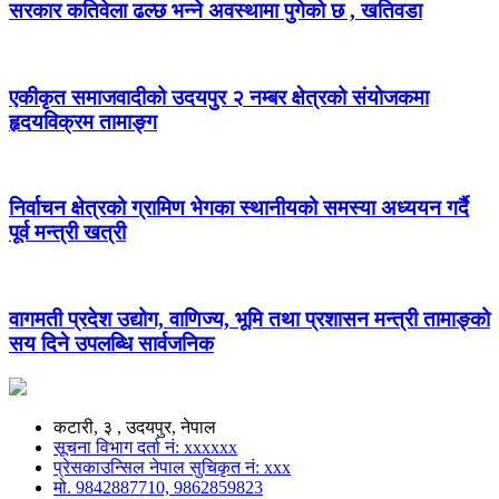
सरकार कतिवेला ढल्छ भन्ने अवस्थामा पुगेको छ , खतिवडा
एकीकृत समाजवादीको उदयपुर २ नम्बर क्षेत्रको संयोजकमा
हृदयविक्रम तामाङ्ग
निर्वाचन क्षेत्रको ग्रामिण भेगका स्थानीयको समस्या अध्ययन गर्दै
पूर्व मन्त्री खत्री
वागमती प्रदेश उद्योग, वाणिज्य, भूमि तथा प्रशासन मन्त्री तामाङ्को
सय दिने उपलब्धि सार्वजनिक
कटारी, ३ , उदयपुर, नेपाल
सूचना विभाग दर्ता नं: xxxxxx
प्रेसकाउन्सिल नेपाल सुचिकृत नं: xxx
मो. 9842887710, 9862859823