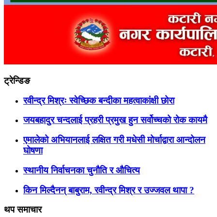
ट्रेन्डिङ
रवीन्द्र मिश्रः स्वेच्छिक बन्दीका महत्वाकांक्षी छोरा
जयबहादुर चन्दलाई प्रहरी प्रमुख हुन सर्वोच्चको रोक कायमै
एमालेको अभियानलाई लक्षित गरी मधेसी मोर्चाद्वारा आन्दोलन
घोषणा
स्थानीय निर्वाचनका चुनौति र औचित्य
किन मिल्दैनन् बाबुराम, रवीन्द्र मिश्र र उज्जवल थापा ?
थप समाचार