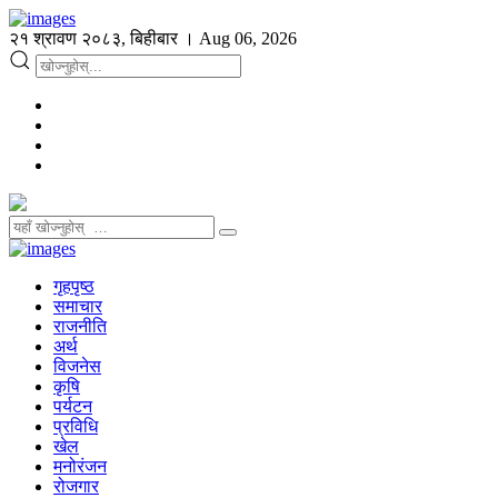
२१ श्रावण २०८३, बिहीबार । Aug 06, 2026
गृहपृष्ठ
समाचार
राजनीति
अर्थ
विजनेस
कृषि
पर्यटन
प्रविधि
खेल
मनोरंजन
रोजगार