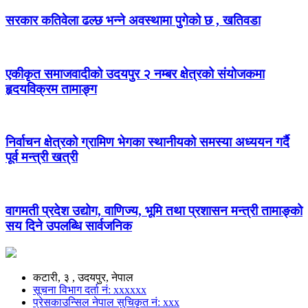
सरकार कतिवेला ढल्छ भन्ने अवस्थामा पुगेको छ , खतिवडा
एकीकृत समाजवादीको उदयपुर २ नम्बर क्षेत्रको संयोजकमा
हृदयविक्रम तामाङ्ग
निर्वाचन क्षेत्रको ग्रामिण भेगका स्थानीयको समस्या अध्ययन गर्दै
पूर्व मन्त्री खत्री
वागमती प्रदेश उद्योग, वाणिज्य, भूमि तथा प्रशासन मन्त्री तामाङ्को
सय दिने उपलब्धि सार्वजनिक
कटारी, ३ , उदयपुर, नेपाल
सूचना विभाग दर्ता नं: xxxxxx
प्रेसकाउन्सिल नेपाल सुचिकृत नं: xxx