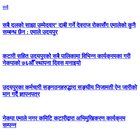
सबै
सबै दलको साझा उम्मेदवार’ दाबी गर्ने देवराज रोकासँग एमालेको कुनै
सम्बन्ध छैन : एमाले उदयपुर
कटारी सहित उदयपुरको सबै पालिकामा विभिन्न कार्यक्रमका गरी
नेकपाको ७६औँ स्थापना दिवस मनाइयो
उदयपुरका कर्मचारी सङ्गठनहरुद्धारा सङ्घीय निजामती ऐन जारीको
माग गर्दै ज्ञापनपत्र
नेकपा एमाले नगर कमिटि कटारीद्वारा अभिमुखिकरण कार्यक्रम
सम्पन्न