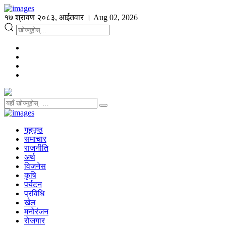
१७ श्रावण २०८३, आईतवार । Aug 02, 2026
गृहपृष्ठ
समाचार
राजनीति
अर्थ
विजनेस
कृषि
पर्यटन
प्रविधि
खेल
मनोरंजन
रोजगार