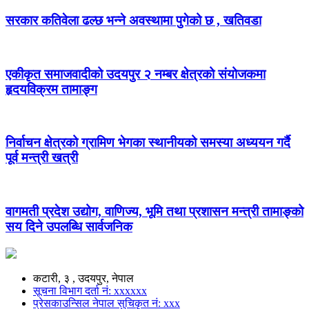
सरकार कतिवेला ढल्छ भन्ने अवस्थामा पुगेको छ , खतिवडा
एकीकृत समाजवादीको उदयपुर २ नम्बर क्षेत्रको संयोजकमा
हृदयविक्रम तामाङ्ग
निर्वाचन क्षेत्रको ग्रामिण भेगका स्थानीयको समस्या अध्ययन गर्दै
पूर्व मन्त्री खत्री
वागमती प्रदेश उद्योग, वाणिज्य, भूमि तथा प्रशासन मन्त्री तामाङ्को
सय दिने उपलब्धि सार्वजनिक
कटारी, ३ , उदयपुर, नेपाल
सूचना विभाग दर्ता नं: xxxxxx
प्रेसकाउन्सिल नेपाल सुचिकृत नं: xxx