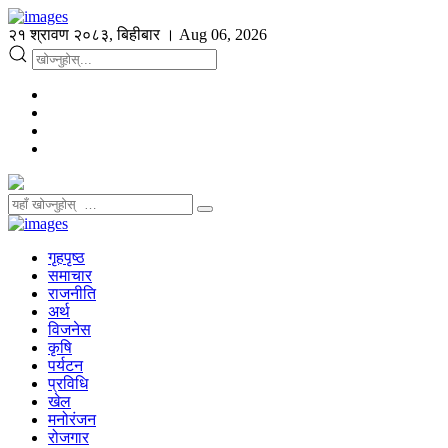
२१ श्रावण २०८३, बिहीबार । Aug 06, 2026
गृहपृष्ठ
समाचार
राजनीति
अर्थ
विजनेस
कृषि
पर्यटन
प्रविधि
खेल
मनोरंजन
रोजगार