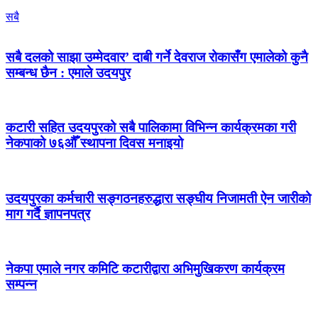
सबै
सबै दलको साझा उम्मेदवार’ दाबी गर्ने देवराज रोकासँग एमालेको कुनै
सम्बन्ध छैन : एमाले उदयपुर
कटारी सहित उदयपुरको सबै पालिकामा विभिन्न कार्यक्रमका गरी
नेकपाको ७६औँ स्थापना दिवस मनाइयो
उदयपुरका कर्मचारी सङ्गठनहरुद्धारा सङ्घीय निजामती ऐन जारीको
माग गर्दै ज्ञापनपत्र
नेकपा एमाले नगर कमिटि कटारीद्वारा अभिमुखिकरण कार्यक्रम
सम्पन्न