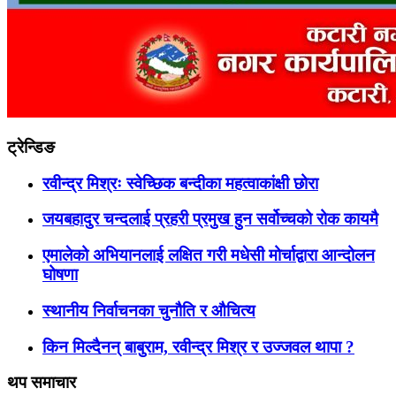
ट्रेन्डिङ
रवीन्द्र मिश्रः स्वेच्छिक बन्दीका महत्वाकांक्षी छोरा
जयबहादुर चन्दलाई प्रहरी प्रमुख हुन सर्वोच्चको रोक कायमै
एमालेको अभियानलाई लक्षित गरी मधेसी मोर्चाद्वारा आन्दोलन
घोषणा
स्थानीय निर्वाचनका चुनौति र औचित्य
किन मिल्दैनन् बाबुराम, रवीन्द्र मिश्र र उज्जवल थापा ?
थप समाचार