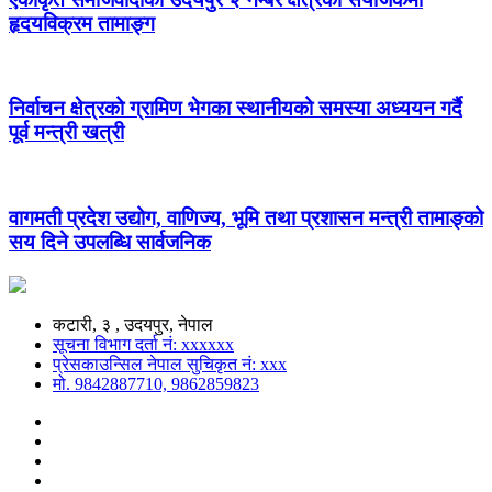
हृदयविक्रम तामाङ्ग
निर्वाचन क्षेत्रको ग्रामिण भेगका स्थानीयको समस्या अध्ययन गर्दै
पूर्व मन्त्री खत्री
वागमती प्रदेश उद्योग, वाणिज्य, भूमि तथा प्रशासन मन्त्री तामाङ्को
सय दिने उपलब्धि सार्वजनिक
कटारी, ३ , उदयपुर, नेपाल
सूचना विभाग दर्ता नं: xxxxxx
प्रेसकाउन्सिल नेपाल सुचिकृत नं: xxx
मो. 9842887710, 9862859823