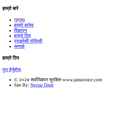
हाम्रो बारे
गृहपृष्ठ
हाम्रो बारेमा
विज्ञापन
हाम्रो टिम
प्राइभेसी पोलिसी
सम्पर्क
हाम्रो टिम
पुरा हेर्नुहोस्
© २०२४ सर्वाधिकार सुरक्षित www.jantavoice.com
Site By:
Nectar Digit