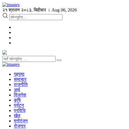
२१ श्रावण २०८३, बिहीबार । Aug 06, 2026
गृहपृष्ठ
समाचार
राजनीति
अर्थ
विजनेस
कृषि
पर्यटन
प्रविधि
खेल
मनोरंजन
रोजगार