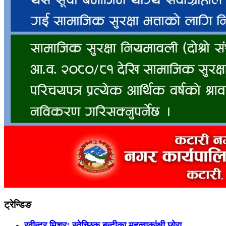
ट्रेन्डिङ
रवीन्द्र मिश्रः स्वेच्छिक बन्दीका महत्वाकांक्षी छोरा