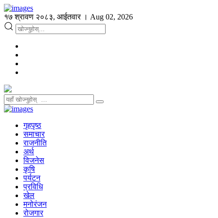
१७ श्रावण २०८३, आईतवार । Aug 02, 2026
गृहपृष्ठ
समाचार
राजनीति
अर्थ
विजनेस
कृषि
पर्यटन
प्रविधि
खेल
मनोरंजन
रोजगार