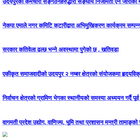
उदयपुरका कर्मचारी सङ्गठनहरुद्धारा सङ्घीय निजामती ऐन जारीको माग
नेकपा एमाले नगर कमिटि कटारीद्वारा अभिमुखिकरण कार्यक्रम सम्पन्
सरकार कतिवेला ढल्छ भन्ने अवस्थामा पुगेको छ , खतिवडा
एकीकृत समाजवादीको उदयपुर २ नम्बर क्षेत्रको संयोजकमा हृदयविक
निर्वाचन क्षेत्रको ग्रामिण भेगका स्थानीयको समस्या अध्ययन गर्दै पूर्व
वागमती प्रदेश उद्योग, वाणिज्य, भूमि तथा प्रशासन मन्त्री तामाङ्क