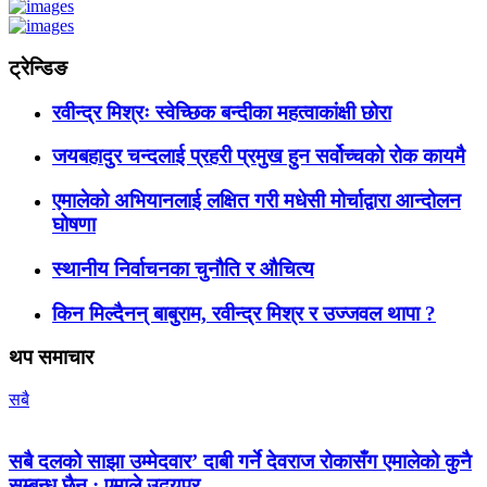
ट्रेन्डिङ
रवीन्द्र मिश्रः स्वेच्छिक बन्दीका महत्वाकांक्षी छोरा
जयबहादुर चन्दलाई प्रहरी प्रमुख हुन सर्वोच्चको रोक कायमै
एमालेको अभियानलाई लक्षित गरी मधेसी मोर्चाद्वारा आन्दोलन
घोषणा
स्थानीय निर्वाचनका चुनौति र औचित्य
किन मिल्दैनन् बाबुराम, रवीन्द्र मिश्र र उज्जवल थापा ?
थप समाचार
सबै
सबै दलको साझा उम्मेदवार’ दाबी गर्ने देवराज रोकासँग एमालेको कुनै
सम्बन्ध छैन : एमाले उदयपुर