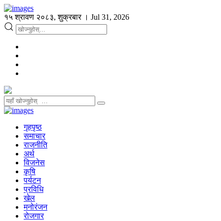
१५ श्रावण २०८३, शुक्रबार । Jul 31, 2026
गृहपृष्ठ
समाचार
राजनीति
अर्थ
विजनेस
कृषि
पर्यटन
प्रविधि
खेल
मनोरंजन
रोजगार