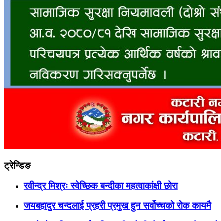
ट्रेन्डिङ
रवीन्द्र मिश्रः स्वेच्छिक बन्दीका महत्वाकांक्षी छोरा
जयबहादुर चन्दलाई प्रहरी प्रमुख हुन सर्वोच्चको रोक कायमै