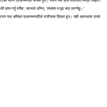
ार्टीकी मरिन प्रधानमन्त्री बनेकी हुन्। मरिन यस अघि यातायात मन्त्री थिइन्।
रै काम गर्नु पर्नेछ’, सानाले भनिन्, ‘त्यसमा म दृढ भएर लाग्नेछु।’
 कारण यस अघिका प्रधानमन्त्रीले राजीनामा दिएका हुन्। यही अवस्थामा उनले