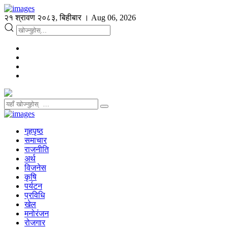
२१ श्रावण २०८३, बिहीबार । Aug 06, 2026
गृहपृष्ठ
समाचार
राजनीति
अर्थ
विजनेस
कृषि
पर्यटन
प्रविधि
खेल
मनोरंजन
रोजगार