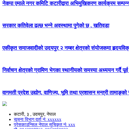
नेकपा एमाले नगर कमिटि कटारीद्वारा अभिमुखिकरण कार्यक्रम सम्पन्
सरकार कतिवेला ढल्छ भन्ने अवस्थामा पुगेको छ , खतिवडा
एकीकृत समाजवादीको उदयपुर २ नम्बर क्षेत्रको संयोजकमा हृदयविक
निर्वाचन क्षेत्रको ग्रामिण भेगका स्थानीयको समस्या अध्ययन गर्दै पूर्व
वागमती प्रदेश उद्योग, वाणिज्य, भूमि तथा प्रशासन मन्त्री तामाङ्क
कटारी, ३ , उदयपुर, नेपाल
सूचना विभाग दर्ता नं: xxxxxx
प्रेसकाउन्सिल नेपाल सुचिकृत नं: xxx