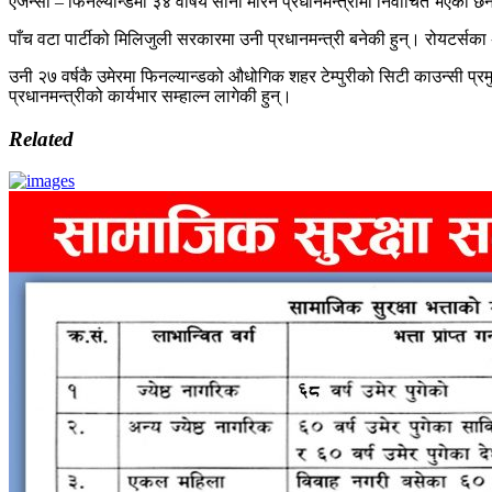
एजेन्सी – फिनल्यान्डमा ३४ वर्षिय साना मरिन प्रधानमन्त्रीमा निर्वाचित भएकी छ
पाँच वटा पार्टीको मिलिजुली सरकारमा उनी प्रधानमन्त्री बनेकी हुन्। रोयटर्सका अनु
उनी २७ वर्षकै उमेरमा फिनल्यान्डको औधोगिक शहर टेम्पुरीको सिटी काउन्सी प्
प्रधानमन्त्रीको कार्यभार सम्हाल्न लागेकी हुन्।
Related