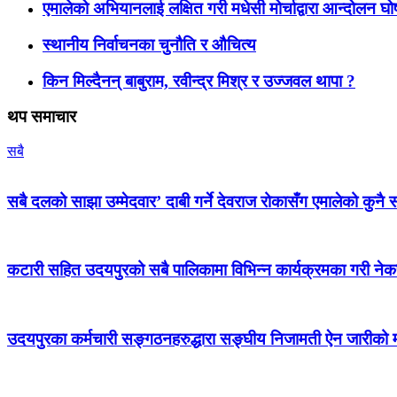
एमालेको अभियानलाई लक्षित गरी मधेसी मोर्चाद्वारा आन्दोलन घ
स्थानीय निर्वाचनका चुनौति र औचित्य
किन मिल्दैनन् बाबुराम, रवीन्द्र मिश्र र उज्जवल थापा ?
थप समाचार
सबै
सबै दलको साझा उम्मेदवार’ दाबी गर्ने देवराज रोकासँग एमालेको कुनै स
कटारी सहित उदयपुरको सबै पालिकामा विभिन्न कार्यक्रमका गरी न
उदयपुरका कर्मचारी सङ्गठनहरुद्धारा सङ्घीय निजामती ऐन जारीको माग