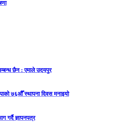
ोषणा
म्बन्ध छैन : एमाले उदयपुर
ेकपाको ७६औँ स्थापना दिवस मनाइयो
 गर्दै ज्ञापनपत्र