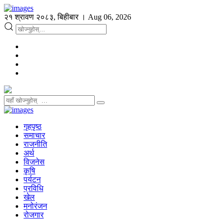
२१ श्रावण २०८३, बिहीबार । Aug 06, 2026
गृहपृष्ठ
समाचार
राजनीति
अर्थ
विजनेस
कृषि
पर्यटन
प्रविधि
खेल
मनोरंजन
रोजगार