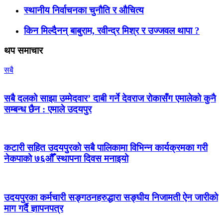
स्थानीय निर्वाचनका चुनौति र औचित्य
किन मिल्दैनन् बाबुराम, रवीन्द्र मिश्र र उज्जवल थापा ?
थप समाचार
सबै
सबै दलको साझा उम्मेदवार’ दाबी गर्ने देवराज रोकासँग एमालेको कुनै
सम्बन्ध छैन : एमाले उदयपुर
कटारी सहित उदयपुरको सबै पालिकामा विभिन्न कार्यक्रमका गरी
नेकपाको ७६औँ स्थापना दिवस मनाइयो
उदयपुरका कर्मचारी सङ्गठनहरुद्धारा सङ्घीय निजामती ऐन जारीको
माग गर्दै ज्ञापनपत्र