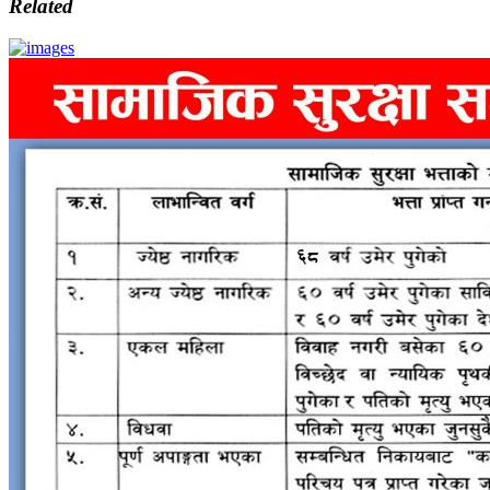
Related