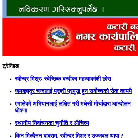
ट्रेन्डिङ
रवीन्द्र मिश्रः स्वेच्छिक बन्दीका महत्वाकांक्षी छोरा
जयबहादुर चन्दलाई प्रहरी प्रमुख हुन सर्वोच्चको रोक कायमै
एमालेको अभियानलाई लक्षित गरी मधेसी मोर्चाद्वारा आन्दोलन
घोषणा
स्थानीय निर्वाचनका चुनौति र औचित्य
किन मिल्दैनन् बाबुराम, रवीन्द्र मिश्र र उज्जवल थापा ?