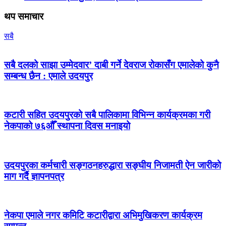
थप समाचार
सबै
सबै दलको साझा उम्मेदवार’ दाबी गर्ने देवराज रोकासँग एमालेको कुनै
सम्बन्ध छैन : एमाले उदयपुर
कटारी सहित उदयपुरको सबै पालिकामा विभिन्न कार्यक्रमका गरी
नेकपाको ७६औँ स्थापना दिवस मनाइयो
उदयपुरका कर्मचारी सङ्गठनहरुद्धारा सङ्घीय निजामती ऐन जारीको
माग गर्दै ज्ञापनपत्र
नेकपा एमाले नगर कमिटि कटारीद्वारा अभिमुखिकरण कार्यक्रम