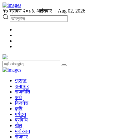
१७ श्रावण २०८३, आईतवार । Aug 02, 2026
गृहपृष्ठ
समाचार
राजनीति
अर्थ
विजनेस
कृषि
पर्यटन
प्रविधि
खेल
मनोरंजन
रोजगार