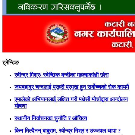
ट्रेन्डिङ
रवीन्द्र मिश्रः स्वेच्छिक बन्दीका महत्वाकांक्षी छोरा
जयबहादुर चन्दलाई प्रहरी प्रमुख हुन सर्वोच्चको रोक कायमै
एमालेको अभियानलाई लक्षित गरी मधेसी मोर्चाद्वारा आन्दोलन
घोषणा
स्थानीय निर्वाचनका चुनौति र औचित्य
किन मिल्दैनन् बाबुराम, रवीन्द्र मिश्र र उज्जवल थापा ?