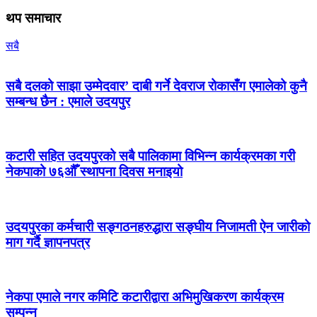
थप समाचार
सबै
सबै दलको साझा उम्मेदवार’ दाबी गर्ने देवराज रोकासँग एमालेको कुनै
सम्बन्ध छैन : एमाले उदयपुर
कटारी सहित उदयपुरको सबै पालिकामा विभिन्न कार्यक्रमका गरी
नेकपाको ७६औँ स्थापना दिवस मनाइयो
उदयपुरका कर्मचारी सङ्गठनहरुद्धारा सङ्घीय निजामती ऐन जारीको
माग गर्दै ज्ञापनपत्र
नेकपा एमाले नगर कमिटि कटारीद्वारा अभिमुखिकरण कार्यक्रम
सम्पन्न