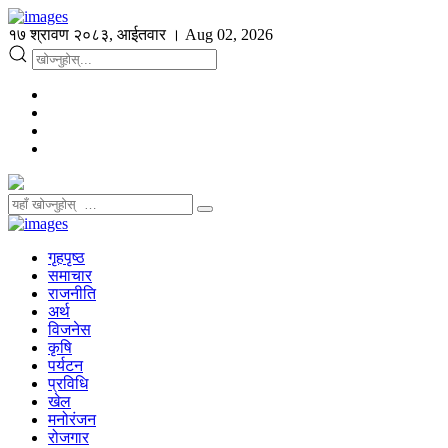
१७ श्रावण २०८३, आईतवार । Aug 02, 2026
गृहपृष्ठ
समाचार
राजनीति
अर्थ
विजनेस
कृषि
पर्यटन
प्रविधि
खेल
मनोरंजन
रोजगार