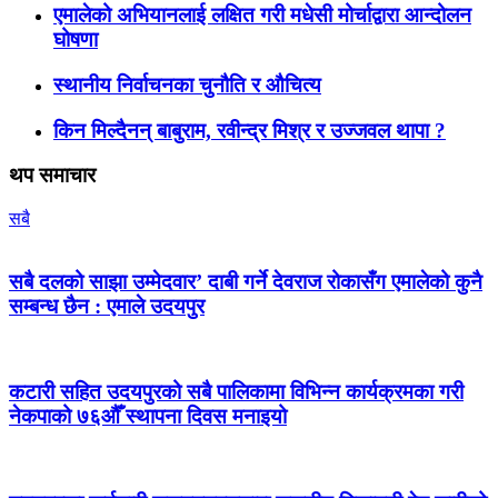
एमालेको अभियानलाई लक्षित गरी मधेसी मोर्चाद्वारा आन्दोलन
घोषणा
स्थानीय निर्वाचनका चुनौति र औचित्य
किन मिल्दैनन् बाबुराम, रवीन्द्र मिश्र र उज्जवल थापा ?
थप समाचार
सबै
सबै दलको साझा उम्मेदवार’ दाबी गर्ने देवराज रोकासँग एमालेको कुनै
सम्बन्ध छैन : एमाले उदयपुर
कटारी सहित उदयपुरको सबै पालिकामा विभिन्न कार्यक्रमका गरी
नेकपाको ७६औँ स्थापना दिवस मनाइयो