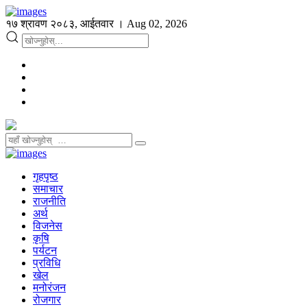
१७ श्रावण २०८३, आईतवार । Aug 02, 2026
गृहपृष्ठ
समाचार
राजनीति
अर्थ
विजनेस
कृषि
पर्यटन
प्रविधि
खेल
मनोरंजन
रोजगार