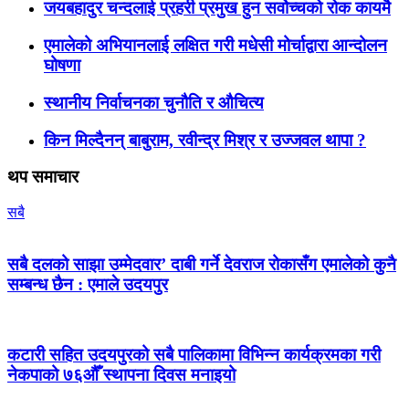
जयबहादुर चन्दलाई प्रहरी प्रमुख हुन सर्वोच्चको रोक कायमै
एमालेको अभियानलाई लक्षित गरी मधेसी मोर्चाद्वारा आन्दोलन
घोषणा
स्थानीय निर्वाचनका चुनौति र औचित्य
किन मिल्दैनन् बाबुराम, रवीन्द्र मिश्र र उज्जवल थापा ?
थप समाचार
सबै
सबै दलको साझा उम्मेदवार’ दाबी गर्ने देवराज रोकासँग एमालेको कुनै
सम्बन्ध छैन : एमाले उदयपुर
कटारी सहित उदयपुरको सबै पालिकामा विभिन्न कार्यक्रमका गरी
नेकपाको ७६औँ स्थापना दिवस मनाइयो