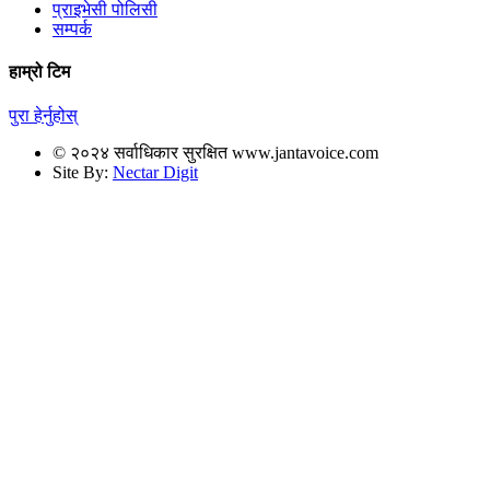
प्राइभेसी पोलिसी
सम्पर्क
हाम्रो टिम
पुरा हेर्नुहोस्
© २०२४ सर्वाधिकार सुरक्षित www.jantavoice.com
Site By:
Nectar Digit