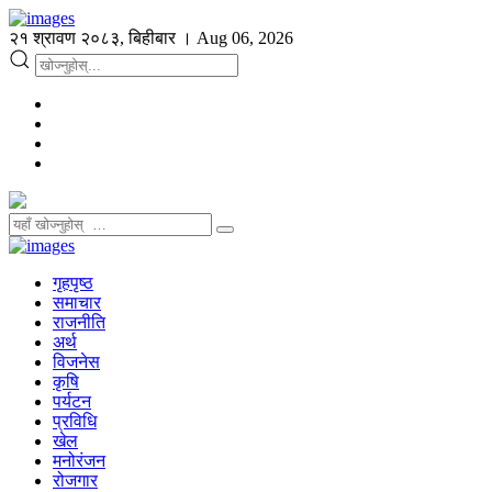
२१ श्रावण २०८३, बिहीबार । Aug 06, 2026
गृहपृष्ठ
समाचार
राजनीति
अर्थ
विजनेस
कृषि
पर्यटन
प्रविधि
खेल
मनोरंजन
रोजगार