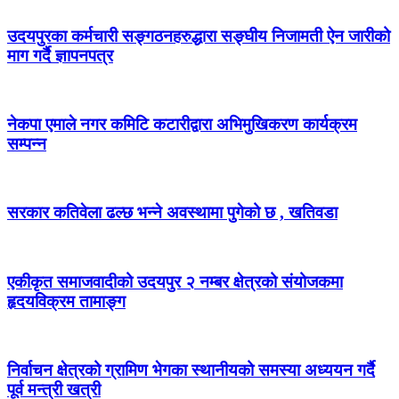
उदयपुरका कर्मचारी सङ्गठनहरुद्धारा सङ्घीय निजामती ऐन जारीको
माग गर्दै ज्ञापनपत्र
नेकपा एमाले नगर कमिटि कटारीद्वारा अभिमुखिकरण कार्यक्रम
सम्पन्न
सरकार कतिवेला ढल्छ भन्ने अवस्थामा पुगेको छ , खतिवडा
एकीकृत समाजवादीको उदयपुर २ नम्बर क्षेत्रको संयोजकमा
हृदयविक्रम तामाङ्ग
निर्वाचन क्षेत्रको ग्रामिण भेगका स्थानीयको समस्या अध्ययन गर्दै
पूर्व मन्त्री खत्री