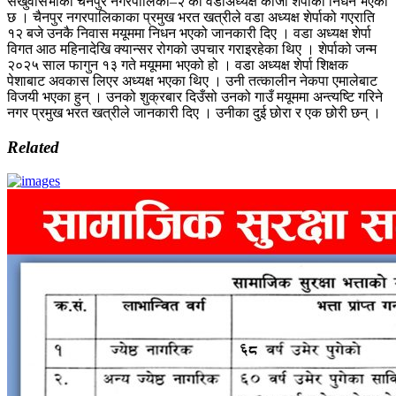
संखुवासभाको चैनपुर नगरपालिका–२ का वडाअध्यक्ष काजी शेर्पाको निधन भएको
छ । चैनपुर नगरपालिकाका प्रमुख भरत खत्रीले वडा अध्यक्ष शेर्पाको गएराति
१२ बजे उनकै निवास मयूममा निधन भएको जानकारी दिए । वडा अध्यक्ष शेर्पा
विगत आठ महिनादेखि क्यान्सर रोगको उपचार गराइरहेका थिए । शेर्पाको जन्म
२०२५ साल फागुन १३ गते मयूममा भएको हो । वडा अध्यक्ष शेर्पा शिक्षक
पेशाबाट अवकास लिएर अध्यक्ष भएका थिए । उनी तत्कालीन नेकपा एमालेबाट
विजयी भएका हुन् । उनको शुक्रबार दिउँसो उनको गाउँ मयूममा अन्त्यष्टि गरिने
नगर प्रमुख भरत खत्रीले जानकारी दिए । उनीका दुई छोरा र एक छोरी छन् ।
Related