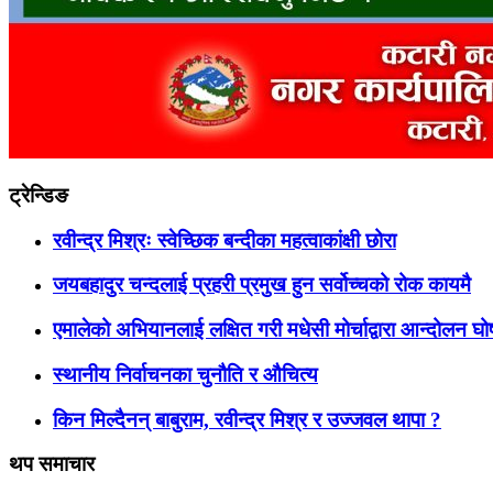
ट्रेन्डिङ
रवीन्द्र मिश्रः स्वेच्छिक बन्दीका महत्वाकांक्षी छोरा
जयबहादुर चन्दलाई प्रहरी प्रमुख हुन सर्वोच्चको रोक कायमै
एमालेको अभियानलाई लक्षित गरी मधेसी मोर्चाद्वारा आन्दोलन घ
स्थानीय निर्वाचनका चुनौति र औचित्य
किन मिल्दैनन् बाबुराम, रवीन्द्र मिश्र र उज्जवल थापा ?
थप समाचार