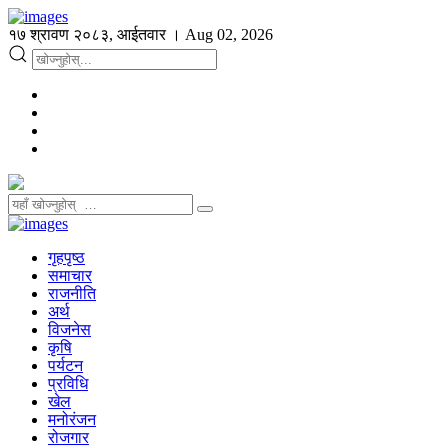
१७ श्रावण २०८३, आईतवार । Aug 02, 2026
गृहपृष्ठ
समाचार
राजनीति
अर्थ
विजनेस
कृषि
पर्यटन
प्रविधि
खेल
मनोरंजन
रोजगार