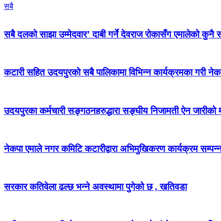
सबै
सबै दलको साझा उम्मेदवार’ दाबी गर्ने देवराज रोकासँग एमालेको कुनै स
कटारी सहित उदयपुरको सबै पालिकामा विभिन्न कार्यक्रमका गरी न
उदयपुरका कर्मचारी सङ्गठनहरुद्धारा सङ्घीय निजामती ऐन जारीको माग
नेकपा एमाले नगर कमिटि कटारीद्वारा अभिमुखिकरण कार्यक्रम सम्पन्
सरकार कतिवेला ढल्छ भन्ने अवस्थामा पुगेको छ , खतिवडा