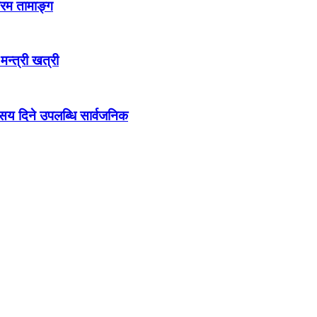
्रम तामाङ्ग
 मन्त्री खत्री
ो सय दिने उपलब्धि सार्वजनिक