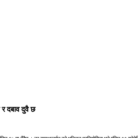
र दबाव दुवै छ