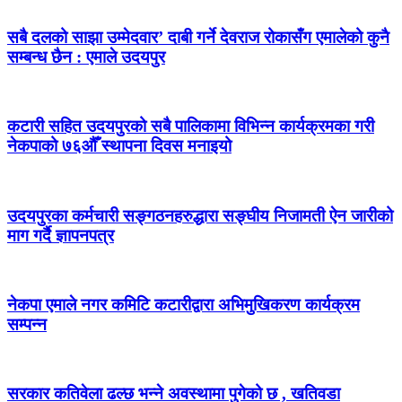
सबै दलको साझा उम्मेदवार’ दाबी गर्ने देवराज रोकासँग एमालेको कुनै
सम्बन्ध छैन : एमाले उदयपुर
कटारी सहित उदयपुरको सबै पालिकामा विभिन्न कार्यक्रमका गरी
नेकपाको ७६औँ स्थापना दिवस मनाइयो
उदयपुरका कर्मचारी सङ्गठनहरुद्धारा सङ्घीय निजामती ऐन जारीको
माग गर्दै ज्ञापनपत्र
नेकपा एमाले नगर कमिटि कटारीद्वारा अभिमुखिकरण कार्यक्रम
सम्पन्न
सरकार कतिवेला ढल्छ भन्ने अवस्थामा पुगेको छ , खतिवडा