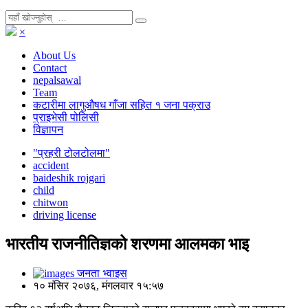
×
About Us
Contact
nepalsawal
Team
कटारीमा लागुऔषध गाँजा सहित १ जना पक्राउ
प्राइभेसी पोलिसी
विज्ञापन
"प्रहरी टोलटोलमा"
accident
baideshik rojgari
child
chitwon
driving license
भारतीय राजनीतिज्ञको शरणमा आलमका भाइ
जनता भ्वाइस
१० मंसिर २०७६, मंगलवार १५:५७