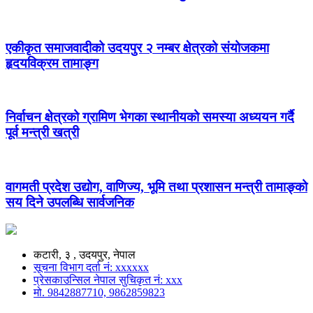
एकीकृत समाजवादीको उदयपुर २ नम्बर क्षेत्रको संयोजकमा
हृदयविक्रम तामाङ्ग
निर्वाचन क्षेत्रको ग्रामिण भेगका स्थानीयको समस्या अध्ययन गर्दै
पूर्व मन्त्री खत्री
वागमती प्रदेश उद्योग, वाणिज्य, भूमि तथा प्रशासन मन्त्री तामाङ्को
सय दिने उपलब्धि सार्वजनिक
कटारी, ३ , उदयपुर, नेपाल
सूचना विभाग दर्ता नं: xxxxxx
प्रेसकाउन्सिल नेपाल सुचिकृत नं: xxx
मो. 9842887710, 9862859823