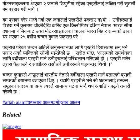
मोटरसाइकलमा आएका २ जनाले डियुटीमा रहेका प्रहरीलाई लक्षित गरी सुतली
बम प्रहार गरी भागे ।
बम प्रहार गरेर भाग्दै गर्दा एक जनालाई प्रहरीले पक्राउ ग¥यो । उनीहरुलाई
पिच्छा गर्ने क्रममा चौकीदेखि करिब एक किलोमिटर दक्षिण नेपाल–भारत सीमा
दशगजा नजिकबाट उक्त मोटरसाइकलका चालक भारत बिहार राज्यको ढाका
घर भएका २५ वर्षीय चन्दन कुमार पक्राउ परे ।
पक्राउ परेका चन्दन अहिले अनुसन्धानका लागि प्रहरी हिरासतमा छन् भने
फरार अर्का व्यक्तिको खोजी भइरहेको छ । स्रोत भन्छ, ‘आलमको समर्थनका
लागि बर्दीवाला प्रहरी मार्न उनीहरुलाई परिचलान गरिएको हो । प्रहरी मारेर
त्रास फैलाउने र साक्षीहरु तर्साउने उनीहरुको षड्यन्त्र थियो ।’
चन्दन कुमारले आफूलाई भारतीय नेताले बर्दीवाला प्रहरी मार्न पठाएको प्रहरी
समक्षको बयानमा बताएका थिए । यद्यपि प्रहरीले भने सो घटनालाई तस्कर
समूहका सदस्य वा अन्य त्यस्तै सामान्य घटना भन्दै थप अगाडि नबढ्ने तयारी
गरेको छ ।
#aftab alam
#अफताब आलम
#मोहताब आलम
Related