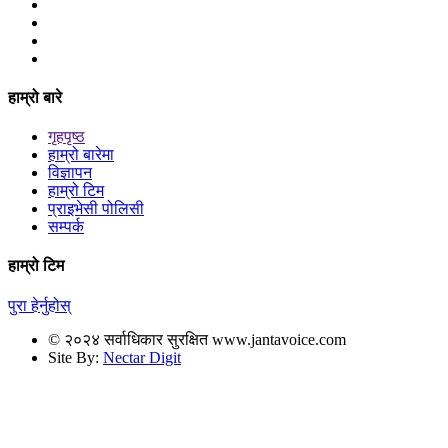
हाम्रो बारे
गृहपृष्ठ
हाम्रो बारेमा
विज्ञापन
हाम्रो टिम
प्राइभेसी पोलिसी
सम्पर्क
हाम्रो टिम
पुरा हेर्नुहोस्
© २०२४ सर्वाधिकार सुरक्षित www.jantavoice.com
Site By:
Nectar Digit