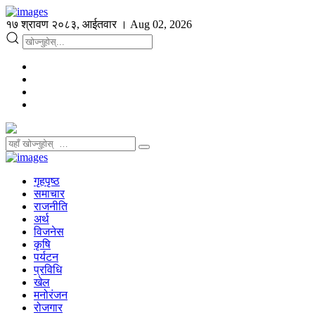
१७ श्रावण २०८३, आईतवार । Aug 02, 2026
गृहपृष्ठ
समाचार
राजनीति
अर्थ
विजनेस
कृषि
पर्यटन
प्रविधि
खेल
मनोरंजन
रोजगार