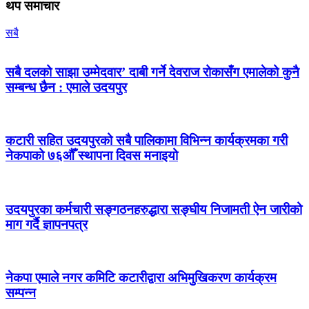
थप समाचार
सबै
सबै दलको साझा उम्मेदवार’ दाबी गर्ने देवराज रोकासँग एमालेको कुनै
सम्बन्ध छैन : एमाले उदयपुर
कटारी सहित उदयपुरको सबै पालिकामा विभिन्न कार्यक्रमका गरी
नेकपाको ७६औँ स्थापना दिवस मनाइयो
उदयपुरका कर्मचारी सङ्गठनहरुद्धारा सङ्घीय निजामती ऐन जारीको
माग गर्दै ज्ञापनपत्र
नेकपा एमाले नगर कमिटि कटारीद्वारा अभिमुखिकरण कार्यक्रम
सम्पन्न