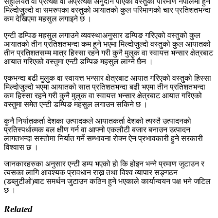
सहुलियत वा प्रत्यक्ष वा अप्रत्यक्ष अनुदान पाएका वस्तुको परिमाण नेपालमा हुने
मिल्दोजुल्दो वा समरुपका वस्तुको आयातको कुल परिमाणको चार प्रतिशतभन्दा
कम देखिएमा महसुल लगाइने छ ।
एन्टी डम्पिङ महसुल लगाउने व्यवस्थाअनुसार डम्पिङ गरिएको वस्तुको कुल
आयातको तीन प्रतिशतभन्दा कम हुने भएमा मिल्दोजुल्दो वस्तुको कुल आयातको
तीन प्रतिशतसम्म मात्र हिस्सा रहने गरी कुनै मुलुक वा स्वायत्त भन्सार क्षेत्रबाट
आयात गरिएको वस्तुमा एन्टी डम्पिङ महसुल लाग्ने छैन ।
एकभन्दा बढी मुलुक वा स्वायत्त भन्सार क्षेत्रबाट आयात गरिएको वस्तुको हिस्सा
मिल्दोजुल्दो भएमा आयातको सात प्रतिशतभन्दा बढी भएमा तीन प्रतिशतभन्दा
कम हिस्सा रहने गरी कुनै मुलुक वा स्वायत्त भन्सार क्षेत्रबाट आयात गरिएको
वस्तुमा समेत एन्टी डम्पिङ महसुल लगाउन सकिने छ ।
कुनै निर्यातकर्ता देशका उत्पादकले आयातकर्ता देशको त्यस्तै उत्पादनको
प्रतिस्पर्धात्मक बल क्षीण गर्न वा आफ्नो एकलौटी बजार बनाउन उत्पादन
लागतभन्दा सस्तोमा निर्यात गर्ने सम्भावना रोक्न ऐन प्रभावकारी हुने सरकारी
विश्वास छ ।
जानकारहरुका अनुसार एन्टी डम्प भएको हो कि होइन भन्ने प्रमाण जुटाउन र
त्यसका लागि आवश्यक प्रावधान राख्न तथा विश्व व्यापार सङ्गठन
(डब्लुटीओ)बाट समर्थन जुटाउन कठिन हुने भएकाले कार्यान्वयन पक्ष भने जटिल
छ ।
Related