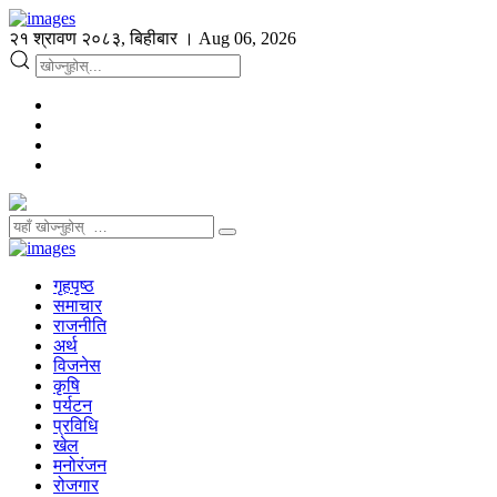
२१ श्रावण २०८३, बिहीबार । Aug 06, 2026
गृहपृष्ठ
समाचार
राजनीति
अर्थ
विजनेस
कृषि
पर्यटन
प्रविधि
खेल
मनोरंजन
रोजगार