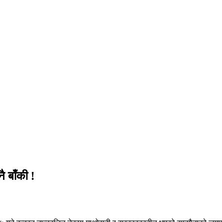
ै बाँकी !