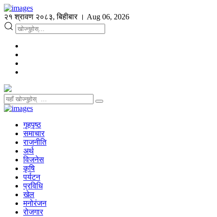
२१ श्रावण २०८३, बिहीबार । Aug 06, 2026
गृहपृष्ठ
समाचार
राजनीति
अर्थ
विजनेस
कृषि
पर्यटन
प्रविधि
खेल
मनोरंजन
रोजगार