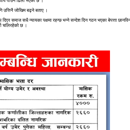
्याय पाउन ढिला भएको छ ।’
गि उत्तिनै जोखिम बढ्ने बताए ।
 दिएर समाज सधै न्यायका पक्षमा रहन्छ भन्ने सन्देश दिन गठन भएका बेपत्ता छ
्चा चलिरहेको छ ।