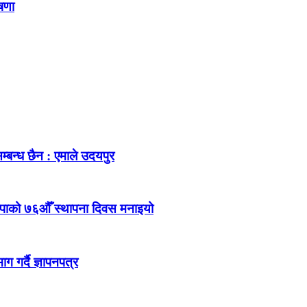
ोषणा
म्बन्ध छैन : एमाले उदयपुर
ेकपाको ७६औँ स्थापना दिवस मनाइयो
 गर्दै ज्ञापनपत्र