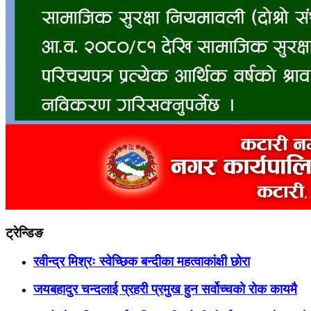
ट्रेन्डिङ
रवीन्द्र मिश्रः स्वेच्छिक बन्दीका महत्वाकांक्षी छोरा
जयबहादुर चन्दलाई प्रहरी प्रमुख हुन सर्वोच्चको रोक कायमै