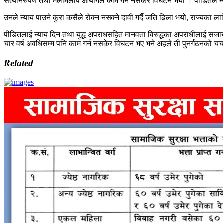
सत्यनिरुपण तथा मेलमिलाप आयोगले काम गर्न नसकेर विघटन भयो । पीडितले न
उनले न्याय पाउने कुरा कसैले रोक्न नसक्ने दावी गर्दै जति ढिला भयो, राज्यका ला
पीडितलाई न्याय दिन तथा युद्ध अपराधसहित मानवता विरुद्धका अपराधीलाई सजाय
चार वर्ष अवधिसम्म पनि काम गर्न नसकेर विघटन भए भने अहले ती पुनर्गठनको चर
Related