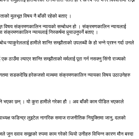
ताको मुलभूत विषय नै बाँकी रहेको बताए ।
ूलभूत विषय संक्रमणकालिन न्यायको सम्बोधन हो । संक्रमणकालिन न्यायलाई
ा संक्रमणकालिन न्यायलाई निस्कर्षमा पुर्‍याउनुपर्ने बताए ।
ोध प्याकुरेललाई हामीले शान्ति सम्झौताको उपलब्धी के हो भन्ने प्रश्न गर्दा उनले
ठाउँमा ल्याएर शान्ति सम्झौताको मर्मलाई पूरा गर्न नसक्नु सिंगो राज्यको
ो छ। विगतमा सडकदेखि हरेकजसो मञ्चमा संक्रमणकालिन न्यायका विषय उठाउनेहरु
्ने भएका छन् । यो कुरा हामीले गरेका हौ । अव बाँकी काम पीडित भएकाले
ठ उपाध्यक्ष फडिन्द्र लुइटेल नागरिक समाज राजनीतिक नियुक्तिमा जानु, दलको
माजले जुन दवाव समूहको रुपमा काम गरेको थियो उनीहरु विभिन्न कारण मौन बस्दा