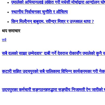
एमालेको अभियानलाई लक्षित गरी मधेसी मोर्चाद्वारा आन्दोलन घ
स्थानीय निर्वाचनका चुनौति र औचित्य
किन मिल्दैनन् बाबुराम, रवीन्द्र मिश्र र उज्जवल थापा ?
थप समाचार
सबै
सबै दलको साझा उम्मेदवार’ दाबी गर्ने देवराज रोकासँग एमालेको कुनै स
कटारी सहित उदयपुरको सबै पालिकामा विभिन्न कार्यक्रमका गरी न
उदयपुरका कर्मचारी सङ्गठनहरुद्धारा सङ्घीय निजामती ऐन जारीको माग