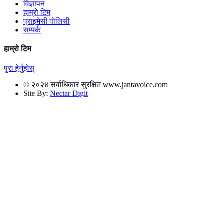
विज्ञापन
हाम्रो टिम
प्राइभेसी पोलिसी
सम्पर्क
हाम्रो टिम
पुरा हेर्नुहोस्
© २०२४ सर्वाधिकार सुरक्षित www.jantavoice.com
Site By:
Nectar Digit