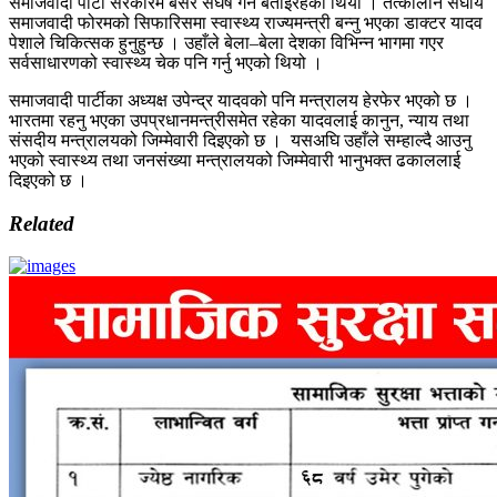
समाजवादी पार्टी सरकारमै बसेर संघर्ष गर्ने बताइरहेको थियो । तत्कालीन संघीय
समाजवादी फोरमको सिफारिसमा स्वास्थ्य राज्यमन्त्री बन्नु भएका डाक्टर यादव
पेशाले चिकित्सक हुनुहुन्छ । उहाँले बेला–बेला देशका विभिन्न भागमा गएर
सर्वसाधारणको स्वास्थ्य चेक पनि गर्नु भएको थियो ।
समाजवादी पार्टीका अध्यक्ष उपेन्द्र यादवको पनि मन्त्रालय हेरफेर भएको छ ।
भारतमा रहनु भएका उपप्रधानमन्त्रीसमेत रहेका यादवलाई कानुन, न्याय तथा
संसदीय मन्त्रालयको जिम्मेवारी दिइएको छ । यसअघि उहाँले सम्हाल्दै आउनु
भएको स्वास्थ्य तथा जनसंख्या मन्त्रालयको जिम्मेवारी भानुभक्त ढकाललाई
दिइएको छ ।
Related