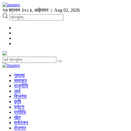
१७ श्रावण २०८३, आईतवार । Aug 02, 2026
गृहपृष्ठ
समाचार
राजनीति
अर्थ
विजनेस
कृषि
पर्यटन
प्रविधि
खेल
मनोरंजन
रोजगार