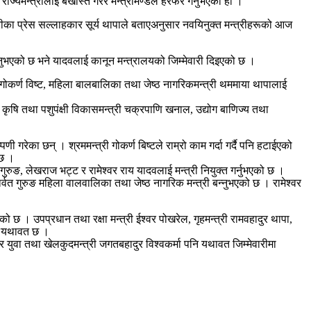
ज्यमन्त्रीलाई बर्खास्त गरेर मन्त्रीमण्डल हेरफेर गर्नुभएको हो ।
त्रीका प्रेस सल्लाहकार सूर्य थापाले बताएअनुसार नवयिनुक्त मन्त्रीहरूको आज
बनाउनुभएको छ भने यादवलाई कानून मन्त्रालयको जिम्मेवारी दिइएको छ ।
री गोकर्ण विष्ट, महिला बालबालिका तथा जेष्ठ नागरिकमन्त्री थममाया थापालाई
कृषि तथा पशुपंक्षी विकासमन्त्री चक्रपाणि खनाल, उद्योग बाणिज्य तथा
का छन् । श्रममन्त्री गोकर्ण बिष्टले राम्रो काम गर्दा गर्दै पनि हटाईएको
्छ ।
गुरुङ, लेखराज भट्ट र रामेश्वर राय यादवलाई मन्त्री नियुक्त गर्नुभएको छ ।
ार्वत गुरुङ महिला वालवालिका तथा जेष्ठ नागरिक मन्त्री बन्नुभएको छ । रामेश्वर
ो छ । उपप्रधान तथा रक्षा मन्त्री ईश्वर पोखरेल, गृहमन्त्री रामवहादुर थापा,
ारी यथावत छ ।
र र युवा तथा खेलकुदमन्त्री जगतबहादुर विश्वकर्मा पनि यथावत जिम्मेवारीमा