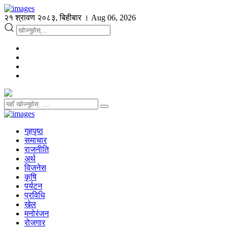
२१ श्रावण २०८३, बिहीबार । Aug 06, 2026
गृहपृष्ठ
समाचार
राजनीति
अर्थ
विजनेस
कृषि
पर्यटन
प्रविधि
खेल
मनोरंजन
रोजगार