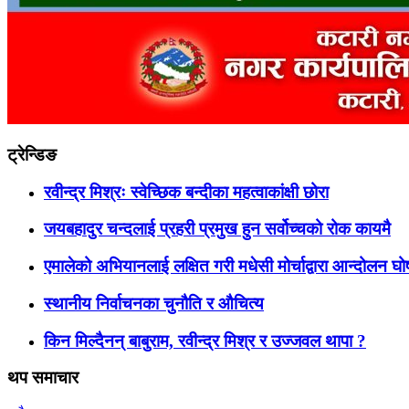
ट्रेन्डिङ
रवीन्द्र मिश्रः स्वेच्छिक बन्दीका महत्वाकांक्षी छोरा
जयबहादुर चन्दलाई प्रहरी प्रमुख हुन सर्वोच्चको रोक कायमै
एमालेको अभियानलाई लक्षित गरी मधेसी मोर्चाद्वारा आन्दोलन घ
स्थानीय निर्वाचनका चुनौति र औचित्य
किन मिल्दैनन् बाबुराम, रवीन्द्र मिश्र र उज्जवल थापा ?
थप समाचार