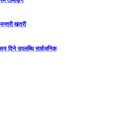
्रम तामाङ्ग
 मन्त्री खत्री
ो सय दिने उपलब्धि सार्वजनिक