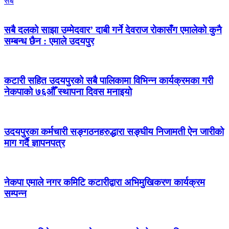
सबै
सबै दलको साझा उम्मेदवार’ दाबी गर्ने देवराज रोकासँग एमालेको कुनै
सम्बन्ध छैन : एमाले उदयपुर
कटारी सहित उदयपुरको सबै पालिकामा विभिन्न कार्यक्रमका गरी
नेकपाको ७६औँ स्थापना दिवस मनाइयो
उदयपुरका कर्मचारी सङ्गठनहरुद्धारा सङ्घीय निजामती ऐन जारीको
माग गर्दै ज्ञापनपत्र
नेकपा एमाले नगर कमिटि कटारीद्वारा अभिमुखिकरण कार्यक्रम
सम्पन्न