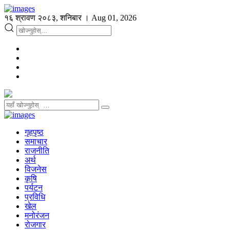
१६ श्रावण २०८३, शनिबार । Aug 01, 2026
गृहपृष्ठ
समाचार
राजनीति
अर्थ
विजनेस
कृषि
पर्यटन
प्रविधि
खेल
मनोरंजन
रोजगार