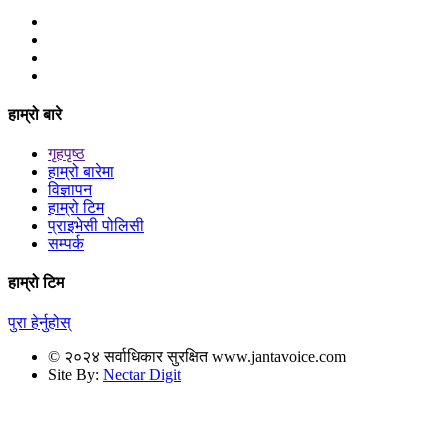
हाम्रो बारे
गृहपृष्ठ
हाम्रो बारेमा
विज्ञापन
हाम्रो टिम
प्राइभेसी पोलिसी
सम्पर्क
हाम्रो टिम
पुरा हेर्नुहोस्
© २०२४ सर्वाधिकार सुरक्षित www.jantavoice.com
Site By:
Nectar Digit