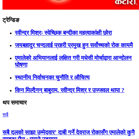
ट्रेन्डिङ
रवीन्द्र मिश्रः स्वेच्छिक बन्दीका महत्वाकांक्षी छोरा
जयबहादुर चन्दलाई प्रहरी प्रमुख हुन सर्वोच्चको रोक कायमै
एमालेको अभियानलाई लक्षित गरी मधेसी मोर्चाद्वारा आन्दोलन
घोषणा
स्थानीय निर्वाचनका चुनौति र औचित्य
किन मिल्दैनन् बाबुराम, रवीन्द्र मिश्र र उज्जवल थापा ?
थप समाचार
सबै
सबै दलको साझा उम्मेदवार’ दाबी गर्ने देवराज रोकासँग एमालेको कुनै