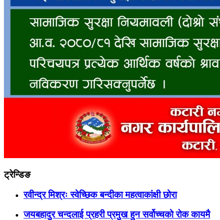
ट्रेन्डिङ
रवीन्द्र मिश्रः स्वेच्छिक बन्दीका महत्वाकांक्षी छोरा
जयबहादुर चन्दलाई प्रहरी प्रमुख हुन सर्वोच्चको रोक कायमै