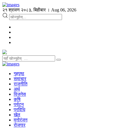
२१ श्रावण २०८३, बिहीबार । Aug 06, 2026
गृहपृष्ठ
समाचार
राजनीति
अर्थ
विजनेस
कृषि
पर्यटन
प्रविधि
खेल
मनोरंजन
रोजगार