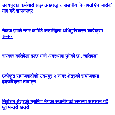
उदयपुरका कर्मचारी सङ्गठनहरुद्धारा सङ्घीय निजामती ऐन जारीको
माग गर्दै ज्ञापनपत्र
नेकपा एमाले नगर कमिटि कटारीद्वारा अभिमुखिकरण कार्यक्रम
सम्पन्न
सरकार कतिवेला ढल्छ भन्ने अवस्थामा पुगेको छ , खतिवडा
एकीकृत समाजवादीको उदयपुर २ नम्बर क्षेत्रको संयोजकमा
हृदयविक्रम तामाङ्ग
निर्वाचन क्षेत्रको ग्रामिण भेगका स्थानीयको समस्या अध्ययन गर्दै
पूर्व मन्त्री खत्री