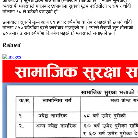
काठमाडौं । सुनचाँदीको भाउ आज (मंगलवार ) घटेको छ । नेपाल सुनचाँदी
व्यवसायी महासंघले मंगलबार छापावाला सुनको मूल्य प्रतितोला ५ सय र चाँदी
तोलामा १० ले घटेको बताएको हो ।
छापावाला सुनको मूल्य आज ६१ हजार रुपैयाँमा कारोबार भइरहेको छ भने चाँदी
तोलमा ७५० रुपैयाँका दरले कारोबार भइरहेको छ । त्यस्तै तेजावी सुन तोलाको
६० हजार ७ सय रुपैयाँमा किनबेच भइरहेको महासंघले जनाएको छ ।
Related