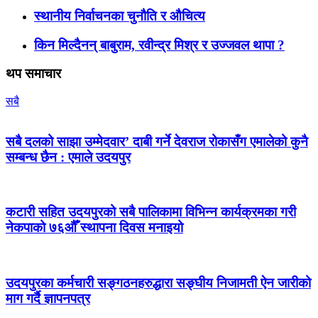
स्थानीय निर्वाचनका चुनौति र औचित्य
किन मिल्दैनन् बाबुराम, रवीन्द्र मिश्र र उज्जवल थापा ?
थप समाचार
सबै
सबै दलको साझा उम्मेदवार’ दाबी गर्ने देवराज रोकासँग एमालेको कुनै
सम्बन्ध छैन : एमाले उदयपुर
कटारी सहित उदयपुरको सबै पालिकामा विभिन्न कार्यक्रमका गरी
नेकपाको ७६औँ स्थापना दिवस मनाइयो
उदयपुरका कर्मचारी सङ्गठनहरुद्धारा सङ्घीय निजामती ऐन जारीको
माग गर्दै ज्ञापनपत्र