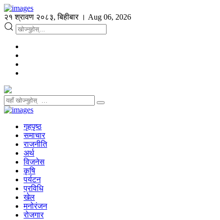
२१ श्रावण २०८३, बिहीबार । Aug 06, 2026
गृहपृष्ठ
समाचार
राजनीति
अर्थ
विजनेस
कृषि
पर्यटन
प्रविधि
खेल
मनोरंजन
रोजगार