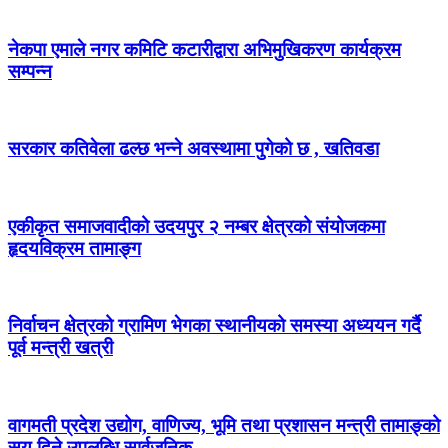
नेकपा एमाले नगर कमिटि कटारीद्वारा अभिमुखिकरण कार्यक्रम
सम्पन्न
सरकार कतिवेला ढल्छ भन्ने अवस्थामा पुगेको छ , खतिवडा
एकीकृत समाजवादीको उदयपुर २ नम्बर क्षेत्रको संयोजकमा
हृदयविक्रम तामाङ्ग
निर्वाचन क्षेत्रको ग्रामिण भेगका स्थानीयको समस्या अध्ययन गर्दै
पूर्व मन्त्री खत्री
वागमती प्रदेश उद्योग, वाणिज्य, भूमि तथा प्रशासन मन्त्री तामाङ्को
सय दिने उपलब्धि सार्वजनिक