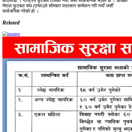
काठमाडौं । राष्ट्रिय फुटबल टिमको नयाँ जर्सी सार्बजनिक भएको छ । अखिल
नेपाल फुटबल संघ (एन्फा)ले सोमबार पत्रकार सम्मेलन गरी नयाँ जर्सी
सार्वजनिक गरेको हो ।
Related