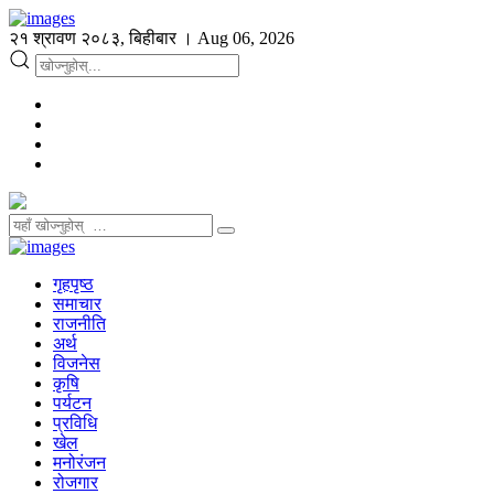
२१ श्रावण २०८३, बिहीबार । Aug 06, 2026
गृहपृष्ठ
समाचार
राजनीति
अर्थ
विजनेस
कृषि
पर्यटन
प्रविधि
खेल
मनोरंजन
रोजगार