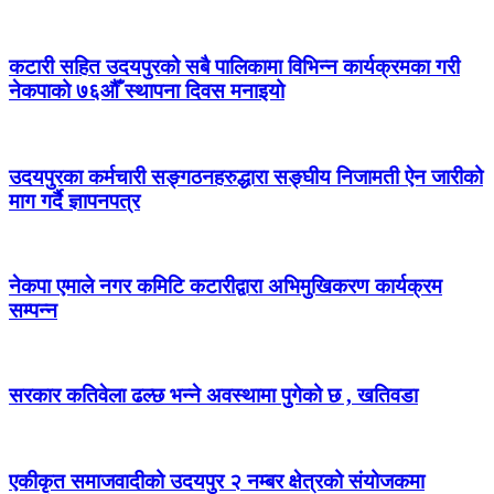
कटारी सहित उदयपुरको सबै पालिकामा विभिन्न कार्यक्रमका गरी
नेकपाको ७६औँ स्थापना दिवस मनाइयो
उदयपुरका कर्मचारी सङ्गठनहरुद्धारा सङ्घीय निजामती ऐन जारीको
माग गर्दै ज्ञापनपत्र
नेकपा एमाले नगर कमिटि कटारीद्वारा अभिमुखिकरण कार्यक्रम
सम्पन्न
सरकार कतिवेला ढल्छ भन्ने अवस्थामा पुगेको छ , खतिवडा
एकीकृत समाजवादीको उदयपुर २ नम्बर क्षेत्रको संयोजकमा