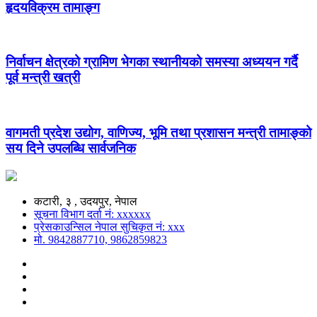
हृदयविक्रम तामाङ्ग
निर्वाचन क्षेत्रको ग्रामिण भेगका स्थानीयको समस्या अध्ययन गर्दै
पूर्व मन्त्री खत्री
वागमती प्रदेश उद्योग, वाणिज्य, भूमि तथा प्रशासन मन्त्री तामाङ्को
सय दिने उपलब्धि सार्वजनिक
कटारी, ३ , उदयपुर, नेपाल
सूचना विभाग दर्ता नं: xxxxxx
प्रेसकाउन्सिल नेपाल सुचिकृत नं: xxx
मो. 9842887710, 9862859823