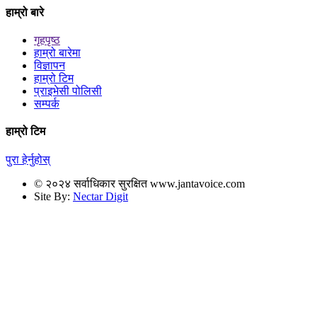
हाम्रो बारे
गृहपृष्ठ
हाम्रो बारेमा
विज्ञापन
हाम्रो टिम
प्राइभेसी पोलिसी
सम्पर्क
हाम्रो टिम
पुरा हेर्नुहोस्
© २०२४ सर्वाधिकार सुरक्षित www.jantavoice.com
Site By:
Nectar Digit