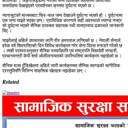
काठमाडौं । जङ्गीअड्डामा नेपाली सेना दिवसको अवसरमा आयोजित
समारोहमा देखाइएको प्रदर्शनका क्रममा दुर्घटना भएको छ ।
प्यारासुटको माध्यमबाट फ्रि–फल जम्प देखाउने दुर्घटना भएको हो । दुर्घटनामा
एक जना घाइते भएका छन्। प्राविधिक कारणले सही अवस्थाले ल्याण्ड नभएर
सो दुर्घटना भएको सैनिक प्रवक्ता सहायक रथी यामप्रसाद ढकालले जानकारी
दिए ।
घाइतेलाई अहिले उपचारका लागि वीर अस्पताल लगिएको छ । नेपाली सेनाले
हरेक वर्ष शिवरात्रिको दिन विविध कार्यक्रम गरेर सेना दिवस मनाउने गरेको छ
। त्यही परम्पराअनुसार सैनिक परमाधिपति एवं राष्ट्रपति विद्यादेवी भण्डारी,
प्रधानमन्त्री केपी शर्मा ओलीलगायतको उपस्थितिमा कार्यक्रम भइरहेको छ ।
सैनिक मञ्च टुँडिखेलमा अहिले जारी कार्यक्रममा सैनिक ब्याण्डको सांगीतिक
प्रस्तुतिसँगै विभिन्न साहसिक खेलहरु भइरहेका छन् ।
Related