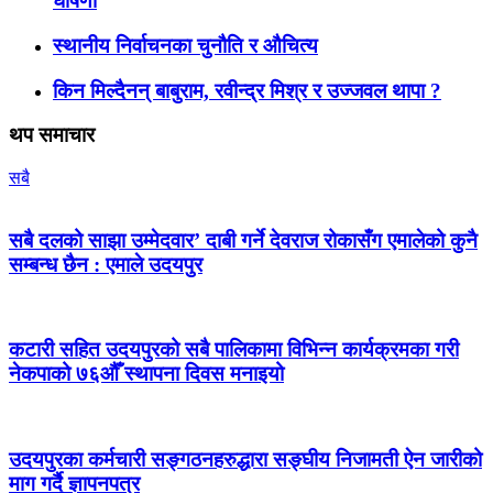
घोषणा
स्थानीय निर्वाचनका चुनौति र औचित्य
किन मिल्दैनन् बाबुराम, रवीन्द्र मिश्र र उज्जवल थापा ?
थप समाचार
सबै
सबै दलको साझा उम्मेदवार’ दाबी गर्ने देवराज रोकासँग एमालेको कुनै
सम्बन्ध छैन : एमाले उदयपुर
कटारी सहित उदयपुरको सबै पालिकामा विभिन्न कार्यक्रमका गरी
नेकपाको ७६औँ स्थापना दिवस मनाइयो
उदयपुरका कर्मचारी सङ्गठनहरुद्धारा सङ्घीय निजामती ऐन जारीको
माग गर्दै ज्ञापनपत्र