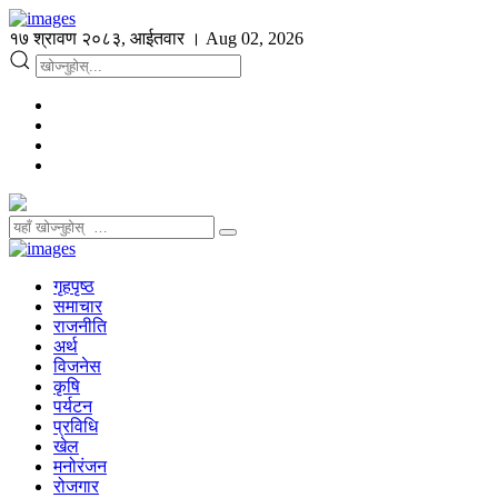
१७ श्रावण २०८३, आईतवार । Aug 02, 2026
गृहपृष्ठ
समाचार
राजनीति
अर्थ
विजनेस
कृषि
पर्यटन
प्रविधि
खेल
मनोरंजन
रोजगार