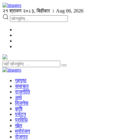
२१ श्रावण २०८३, बिहीबार । Aug 06, 2026
गृहपृष्ठ
समाचार
राजनीति
अर्थ
विजनेस
कृषि
पर्यटन
प्रविधि
खेल
मनोरंजन
रोजगार