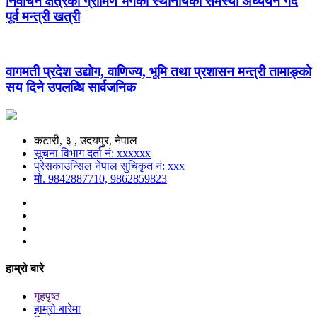
निर्वाचन क्षेत्रको ग्रामिण भेगका स्थानीयको समस्या अध्ययन गर्दै
पूर्व मन्त्री खत्री
वागमती प्रदेश उद्योग, वाणिज्य, भूमि तथा प्रशासन मन्त्री तामाङ्को
सय दिने उपलब्धि सार्वजनिक
कटारी, ३ , उदयपुर, नेपाल
सूचना विभाग दर्ता नं: xxxxxx
प्रेसकाउन्सिल नेपाल सुचिकृत नं: xxx
मो. 9842887710, 9862859823
हाम्रो बारे
गृहपृष्ठ
हाम्रो बारेमा