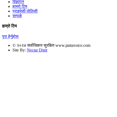
विज्ञापन
हाम्रो टिम
प्राइभेसी पोलिसी
सम्पर्क
हाम्रो टिम
पुरा हेर्नुहोस्
© २०२४ सर्वाधिकार सुरक्षित www.jantavoice.com
Site By:
Nectar Digit