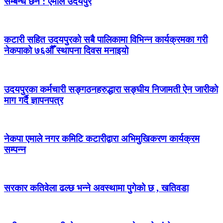
सम्बन्ध छैन : एमाले उदयपुर
कटारी सहित उदयपुरको सबै पालिकामा विभिन्न कार्यक्रमका गरी
नेकपाको ७६औँ स्थापना दिवस मनाइयो
उदयपुरका कर्मचारी सङ्गठनहरुद्धारा सङ्घीय निजामती ऐन जारीको
माग गर्दै ज्ञापनपत्र
नेकपा एमाले नगर कमिटि कटारीद्वारा अभिमुखिकरण कार्यक्रम
सम्पन्न
सरकार कतिवेला ढल्छ भन्ने अवस्थामा पुगेको छ , खतिवडा