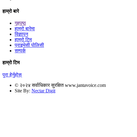
हाम्रो बारे
गृहपृष्ठ
हाम्रो बारेमा
विज्ञापन
हाम्रो टिम
प्राइभेसी पोलिसी
सम्पर्क
हाम्रो टिम
पुरा हेर्नुहोस्
© २०२४ सर्वाधिकार सुरक्षित www.jantavoice.com
Site By:
Nectar Digit