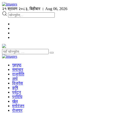
२१ श्रावण २०८३, बिहीबार । Aug 06, 2026
गृहपृष्ठ
समाचार
राजनीति
अर्थ
विजनेस
कृषि
पर्यटन
प्रविधि
खेल
मनोरंजन
रोजगार