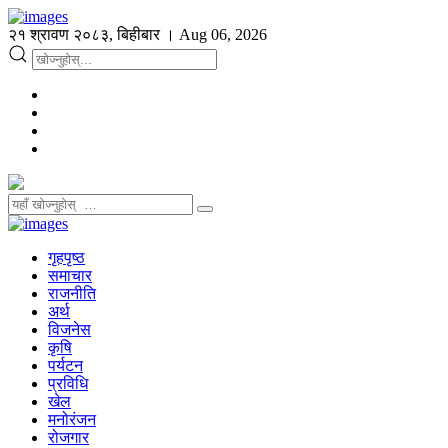
२१ श्रावण २०८३, बिहीबार । Aug 06, 2026
गृहपृष्ठ
समाचार
राजनीति
अर्थ
विजनेस
कृषि
पर्यटन
प्रविधि
खेल
मनोरंजन
रोजगार