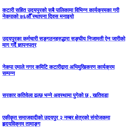
कटारी सहित उदयपुरको सबै पालिकामा विभिन्न कार्यक्रमका गरी
नेकपाको ७६औँ स्थापना दिवस मनाइयो
उदयपुरका कर्मचारी सङ्गठनहरुद्धारा सङ्घीय निजामती ऐन जारीको
माग गर्दै ज्ञापनपत्र
नेकपा एमाले नगर कमिटि कटारीद्वारा अभिमुखिकरण कार्यक्रम
सम्पन्न
सरकार कतिवेला ढल्छ भन्ने अवस्थामा पुगेको छ , खतिवडा
एकीकृत समाजवादीको उदयपुर २ नम्बर क्षेत्रको संयोजकमा
हृदयविक्रम तामाङ्ग