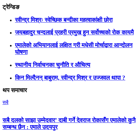
ट्रेन्डिङ
रवीन्द्र मिश्रः स्वेच्छिक बन्दीका महत्वाकांक्षी छोरा
जयबहादुर चन्दलाई प्रहरी प्रमुख हुन सर्वोच्चको रोक कायमै
एमालेको अभियानलाई लक्षित गरी मधेसी मोर्चाद्वारा आन्दोलन
घोषणा
स्थानीय निर्वाचनका चुनौति र औचित्य
किन मिल्दैनन् बाबुराम, रवीन्द्र मिश्र र उज्जवल थापा ?
थप समाचार
सबै
सबै दलको साझा उम्मेदवार’ दाबी गर्ने देवराज रोकासँग एमालेको कुनै
सम्बन्ध छैन : एमाले उदयपुर