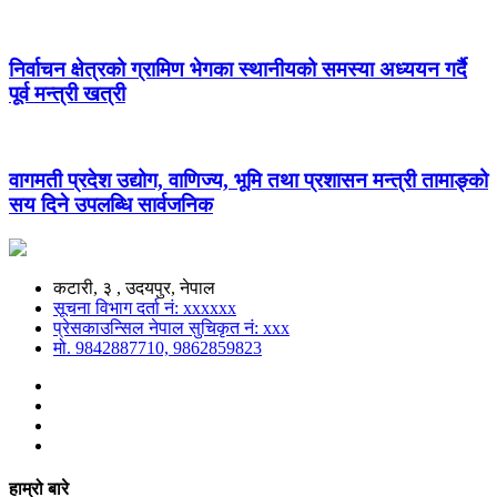
निर्वाचन क्षेत्रको ग्रामिण भेगका स्थानीयको समस्या अध्ययन गर्दै
पूर्व मन्त्री खत्री
वागमती प्रदेश उद्योग, वाणिज्य, भूमि तथा प्रशासन मन्त्री तामाङ्को
सय दिने उपलब्धि सार्वजनिक
कटारी, ३ , उदयपुर, नेपाल
सूचना विभाग दर्ता नं: xxxxxx
प्रेसकाउन्सिल नेपाल सुचिकृत नं: xxx
मो. 9842887710, 9862859823
हाम्रो बारे